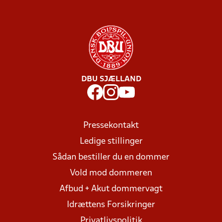
DBU SJÆLLAND
Pressekontakt
Ledige stillinger
Sådan bestiller du en dommer
Vold mod dommeren
Afbud + Akut dommervagt
Idrættens Forsikringer
Privatlivspolitik