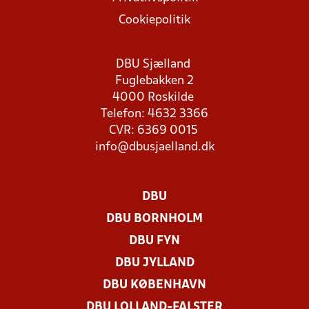
Cookiepolitik
DBU Sjælland
Fuglebakken 2
4000 Roskilde
Telefon: 4632 3366
CVR: 6369 0015
info@dbusjaelland.dk
DBU
DBU BORNHOLM
DBU FYN
DBU JYLLAND
DBU KØBENHAVN
DBU LOLLAND-FALSTER