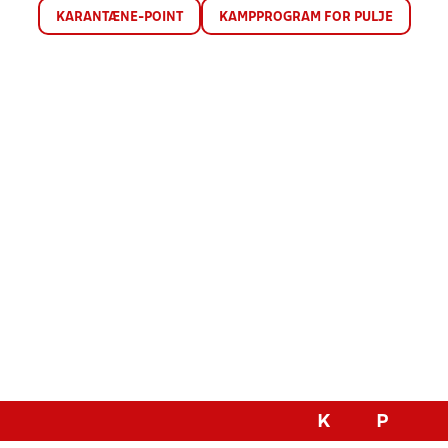
KARANTÆNE-POINT
KAMPPROGRAM FOR PULJE
K
P