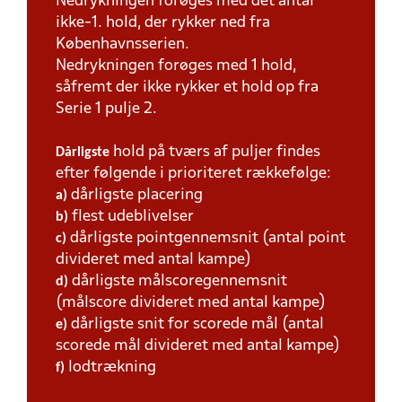
Nedrykningen forøges med det antal
ikke-1. hold, der rykker ned fra
Københavnsserien.
Nedrykningen forøges med 1 hold,
såfremt der ikke rykker et hold op fra
Serie 1 pulje 2.
hold på tværs af puljer findes
Dårligste
efter følgende i prioriteret rækkefølge:
dårligste placering
a)
flest udeblivelser
b)
dårligste pointgennemsnit (antal point
c)
divideret med antal kampe)
dårligste målscoregennemsnit
d)
(målscore divideret med antal kampe)
dårligste snit for scorede mål (antal
e)
scorede mål divideret med antal kampe)
lodtrækning
f)