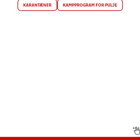
KARANTÆNER
KAMPPROGRAM FOR PULJE