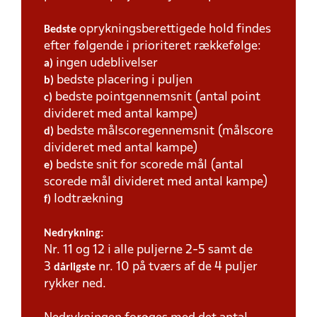
oprykningsberettigede hold findes
Bedste
efter følgende i prioriteret rækkefølge:
ingen udeblivelser
a)
bedste placering i puljen
b)
bedste pointgennemsnit (antal point
c)
divideret med antal kampe)
bedste målscoregennemsnit (målscore
d)
divideret med antal kampe)
bedste snit for scorede mål (antal
e)
scorede mål divideret med antal kampe)
lodtrækning
f)
Nedrykning:
Nr. 11 og 12 i alle puljerne 2-5 samt de
3
nr. 10 på tværs af de 4 puljer
dårligste
rykker ned.