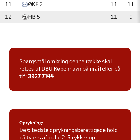
11
ØKF 2
11
11
12
HB 5
11
9
Spørgsmål omkring denne række skal
rettes til DBU København på
mail
eller på
tlf:
3927 7144
Oprykning:
De 6 bedste oprykningsberettigede hold
på tværs af pulje 2-5 rykker op.