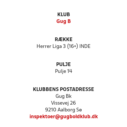
KLUB
Gug B
RÆKKE
Herrer Liga 3 (16+) INDE
PULJE
Pulje 14
KLUBBENS POSTADRESSE
Gug Bk
Vissevej 26
9210 Aalborg Sø
inspektoer@gugboldklub.dk