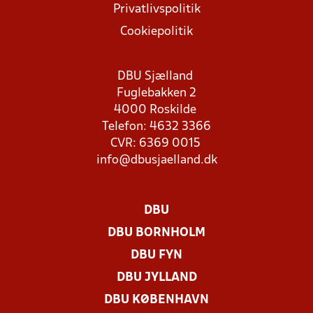
Privatlivspolitik
Cookiepolitik
DBU Sjælland
Fuglebakken 2
4000 Roskilde
Telefon: 4632 3366
CVR: 6369 0015
info@dbusjaelland.dk
DBU
DBU BORNHOLM
DBU FYN
DBU JYLLAND
DBU KØBENHAVN