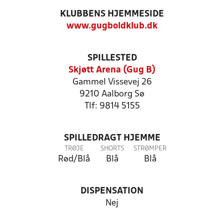
KLUBBENS HJEMMESIDE
www.gugboldklub.dk
SPILLESTED
Skjøtt Arena (Gug B)
Gammel Vissevej 26
9210 Aalborg Sø
Tlf: 9814 5155
SPILLEDRAGT HJEMME
TRØJE
SHORTS
STRØMPER
Rød/Blå
Blå
Blå
DISPENSATION
Nej