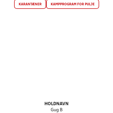
KARANTÆNER
KAMPPROGRAM FOR PULJE
HOLDNAVN
Gug B