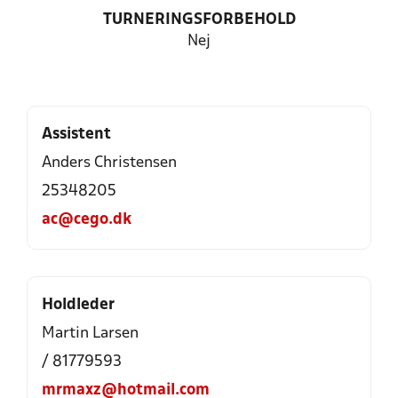
TURNERINGSFORBEHOLD
Nej
Assistent
Anders Christensen
25348205
ac@cego.dk
Holdleder
Martin Larsen
/ 81779593
mrmaxz@hotmail.com