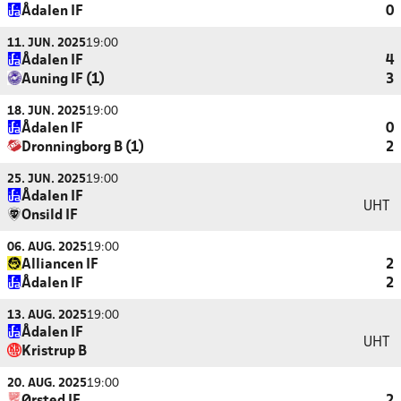
Ådalen IF
0
11. JUN. 2025
19:00
Ådalen IF
4
Auning IF (1)
3
18. JUN. 2025
19:00
Ådalen IF
0
Dronningborg B (1)
2
25. JUN. 2025
19:00
Ådalen IF
UHT
Onsild IF
06. AUG. 2025
19:00
Alliancen IF
2
Ådalen IF
2
13. AUG. 2025
19:00
Ådalen IF
UHT
Kristrup B
20. AUG. 2025
19:00