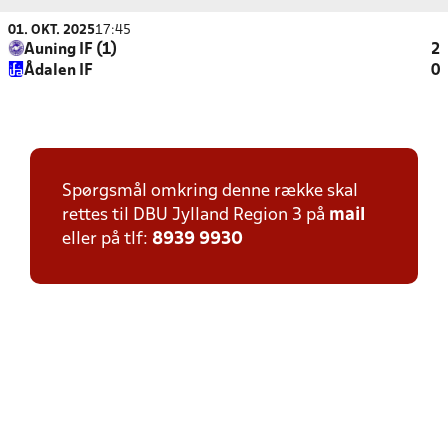
01. OKT. 2025
17:45
Auning IF (1)
2
Ådalen IF
0
Spørgsmål omkring denne række skal
rettes til DBU Jylland Region 3 på
mail
eller på tlf:
8939 9930