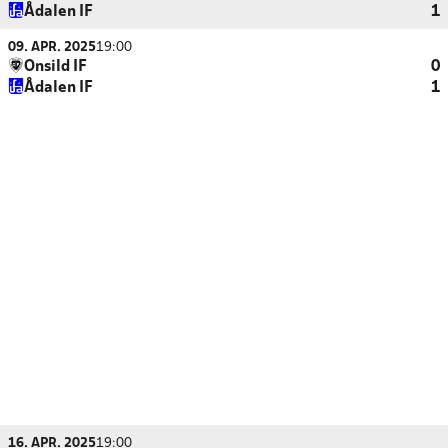
Ådalen IF
1
09. APR. 2025
19:00
Onsild IF
0
Ådalen IF
1
16. APR. 2025
19:00