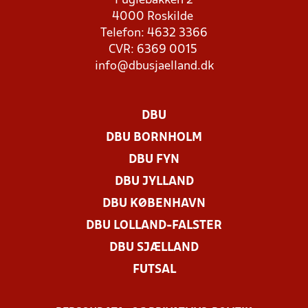
Fuglebakken 2
4000 Roskilde
Telefon: 4632 3366
CVR: 6369 0015
info@dbusjaelland.dk
DBU
DBU BORNHOLM
DBU FYN
DBU JYLLAND
DBU KØBENHAVN
DBU LOLLAND-FALSTER
DBU SJÆLLAND
FUTSAL