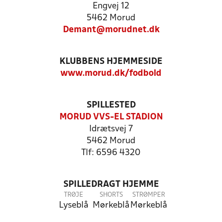
Engvej 12
5462 Morud
Demant@morudnet.dk
KLUBBENS HJEMMESIDE
www.morud.dk/fodbold
SPILLESTED
MORUD VVS-EL STADION
Idrætsvej 7
5462 Morud
Tlf: 6596 4320
SPILLEDRAGT HJEMME
TRØJE
SHORTS
STRØMPER
Lyseblå
Mørkeblå
Mørkeblå