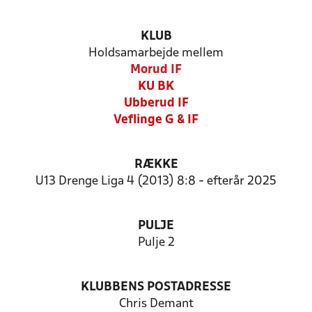
KLUB
Holdsamarbejde mellem
Morud IF
KU BK
Ubberud IF
Veflinge G & IF
RÆKKE
U13 Drenge Liga 4 (2013) 8:8 - efterår 2025
PULJE
Pulje 2
KLUBBENS POSTADRESSE
Chris Demant