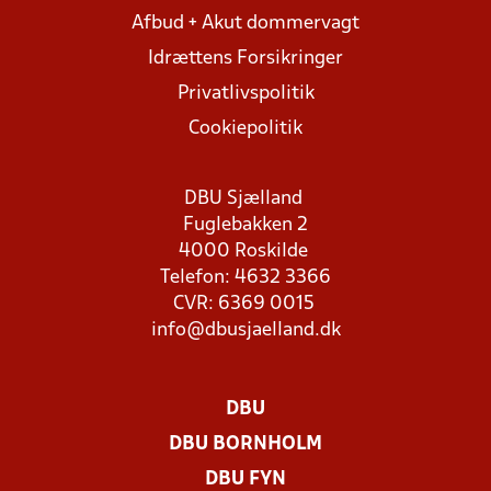
Afbud + Akut dommervagt
Idrættens Forsikringer
Privatlivspolitik
Cookiepolitik
DBU Sjælland
Fuglebakken 2
4000 Roskilde
Telefon: 4632 3366
CVR: 6369 0015
info@dbusjaelland.dk
DBU
DBU BORNHOLM
DBU FYN