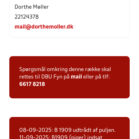
Dorthe Møller
22124378
mail@dorthemoller.dk
Spørgsmål omkring denne række skal
rettes til DBU Fyn på
mail
eller på tlf:
6617 8218
08-09-2025: B 1909 udtrådt af puljen.
11-09-2025: B1909 (piger) indsat