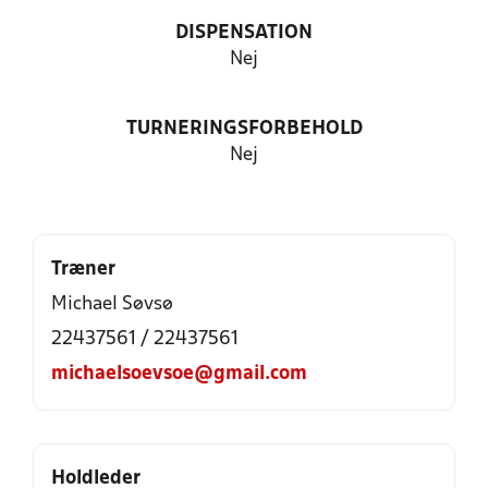
DISPENSATION
Nej
TURNERINGSFORBEHOLD
Nej
Træner
Michael Søvsø
22437561 / 22437561
michaelsoevsoe@gmail.com
Holdleder