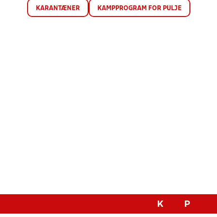
KARANTÆNER
KAMPPROGRAM FOR PULJE
K
P