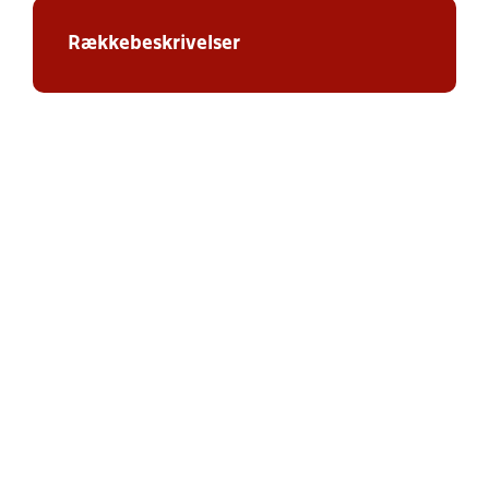
Rækkebeskrivelser