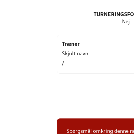
TURNERINGSF
Nej
Træner
Skjult navn
/
Spørgsmål omkring denne ræk