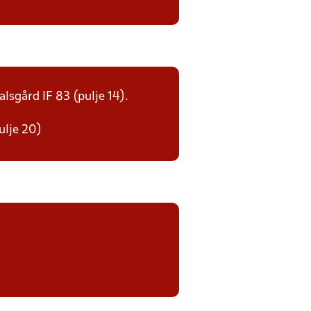
alsgård IF 83 (pulje 14).
ulje 20)