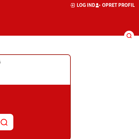
LOG IND
OPRET PROFIL
G