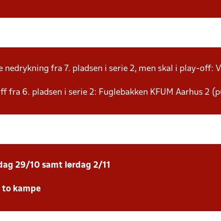
nedrykning fra 7. pladsen i serie 2, men skal i play-off: V
f fra 6. pladsen i serie 2: Fuglebakken KFUM Aarhus 2 (p
sdag 29/10 samt lørdag 2/11
e to kampe