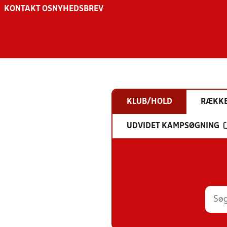
KONTAKT OS
NYHEDSBREV
KLUB/HOLD
RÆKK
UDVIDET KAMPSØGNING