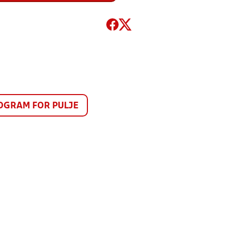
GRAM FOR PULJE