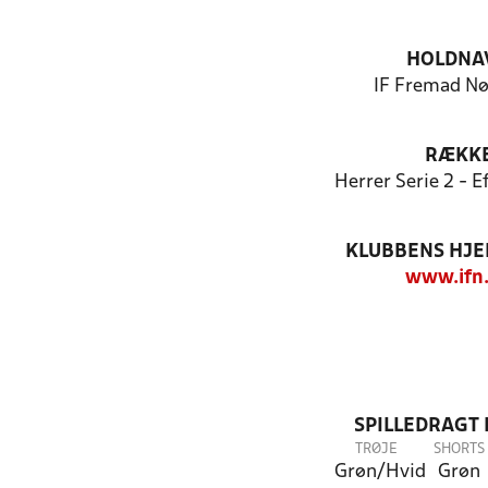
HOLDNA
IF Fremad Nø
RÆKK
Herrer Serie 2 - 
KLUBBENS HJ
www.ifn
SPILLEDRAGT
TRØJE
SHORTS
Grøn/Hvid
Grøn