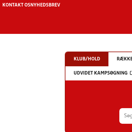
KONTAKT OS
NYHEDSBREV
KLUB/HOLD
RÆKK
UDVIDET KAMPSØGNING