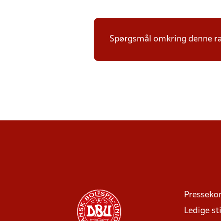
Spørgsmål omkring denne ræk
Presseko
Ledige sti