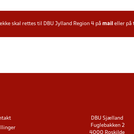
ke skal rettes til DBU Jylland Region 4 på
mail
eller på 
ntakt
DBU Sjælland
Fuglebakken 2
llinger
4000 Roskilde