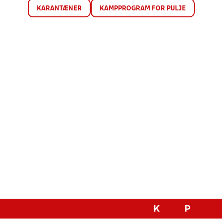
KARANTÆNER
KAMPPROGRAM FOR PULJE
K
P