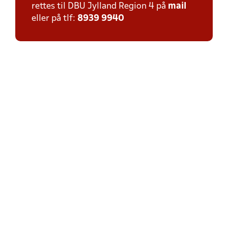
rettes til DBU Jylland Region 4 på
mail
eller på tlf:
8939 9940