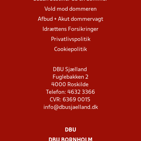
Vold mod dommeren
Afbud + Akut dommervagt
Idrættens Forsikringer
Privatlivspolitik
Cookiepolitik
DBU Sjælland
Fuglebakken 2
4000 Roskilde
Telefon: 4632 3366
CVR: 6369 0015
info@dbusjaelland.dk
DBU
DBU BORNHOLM