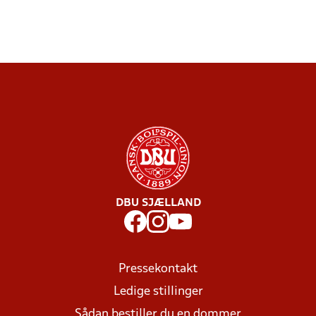
DBU SJÆLLAND
Pressekontakt
Ledige stillinger
Sådan bestiller du en dommer