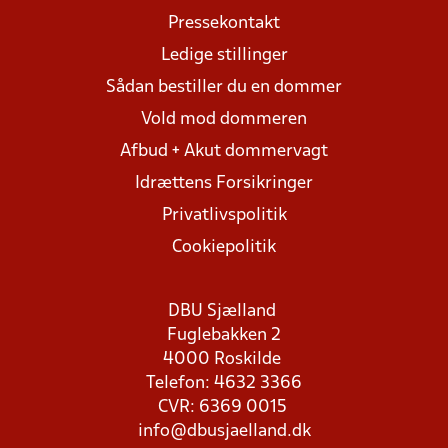
Pressekontakt
Ledige stillinger
Sådan bestiller du en dommer
Vold mod dommeren
Afbud + Akut dommervagt
Idrættens Forsikringer
Privatlivspolitik
Cookiepolitik
DBU Sjælland
Fuglebakken 2
4000 Roskilde
Telefon: 4632 3366
CVR: 6369 0015
info@dbusjaelland.dk