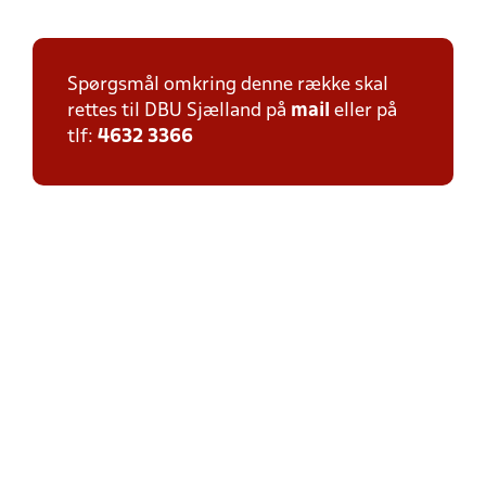
Spørgsmål omkring denne række skal
rettes til DBU Sjælland på
mail
eller på
tlf:
4632 3366