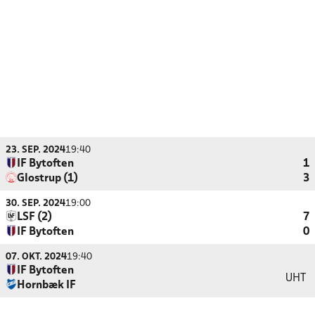
23. SEP. 2024
19:40
IF Bytoften
1
Glostrup (1)
3
30. SEP. 2024
19:00
LSF (2)
7
IF Bytoften
0
07. OKT. 2024
19:40
IF Bytoften
UHT
Hornbæk IF