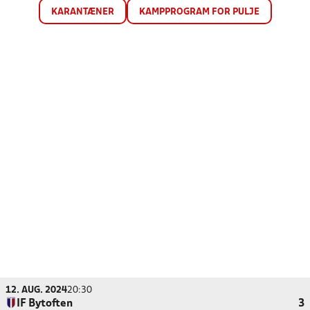
KARANTÆNER
KAMPPROGRAM FOR PULJE
12. AUG. 2024
20:30
IF Bytoften
3