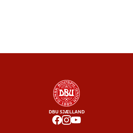
DBU SJÆLLAND