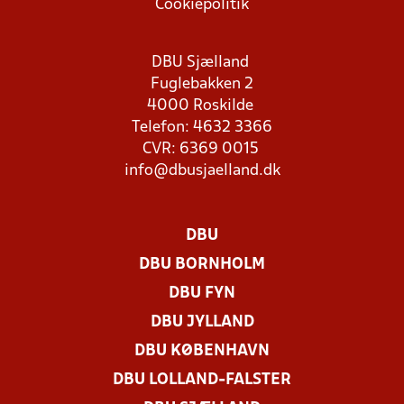
Cookiepolitik
DBU Sjælland
Fuglebakken 2
4000 Roskilde
Telefon: 4632 3366
CVR: 6369 0015
info@dbusjaelland.dk
DBU
DBU BORNHOLM
DBU FYN
DBU JYLLAND
DBU KØBENHAVN
DBU LOLLAND-FALSTER