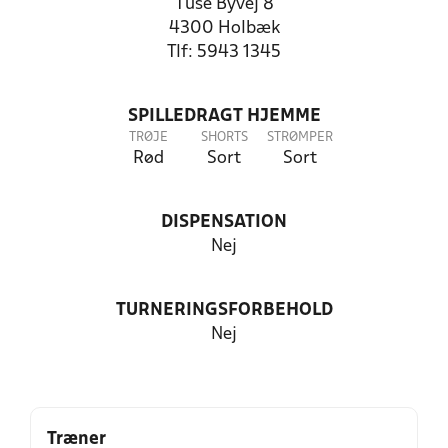
Tuse Byvej 8
4300 Holbæk
Tlf: 5943 1345
SPILLEDRAGT HJEMME
TRØJE
SHORTS
STRØMPER
Rød
Sort
Sort
DISPENSATION
Nej
TURNERINGSFORBEHOLD
Nej
Træner