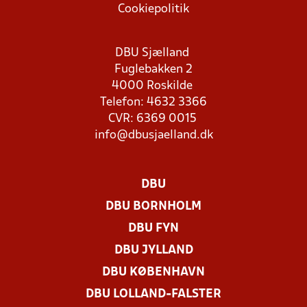
Cookiepolitik
DBU Sjælland
Fuglebakken 2
4000 Roskilde
Telefon: 4632 3366
CVR: 6369 0015
info@dbusjaelland.dk
DBU
DBU BORNHOLM
DBU FYN
DBU JYLLAND
DBU KØBENHAVN
DBU LOLLAND-FALSTER