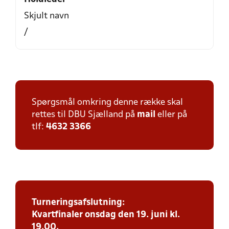
Skjult navn
/
Spørgsmål omkring denne række skal
rettes til DBU Sjælland på
mail
eller på
tlf:
4632 3366
Turneringsafslutning:
Kvartfinaler onsdag den 19. juni kl.
19.00.