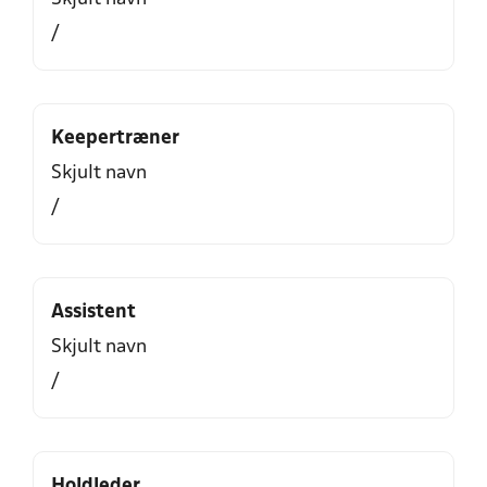
/
Keepertræner
Skjult navn
/
Assistent
Skjult navn
/
Holdleder