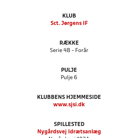
KLUB
Sct. Jørgens IF
RÆKKE
Serie 4B - Forår
PULJE
Pulje 6
KLUBBENS HJEMMESIDE
www.sjsi.dk
SPILLESTED
Nygårdsvej Idrætsanlæg