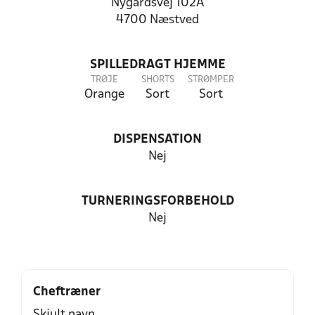
Nygårdsvej 102A
4700 Næstved
SPILLEDRAGT HJEMME
TRØJE
SHORTS
STRØMPER
Orange
Sort
Sort
DISPENSATION
Nej
TURNERINGSFORBEHOLD
Nej
Cheftræner
Skjult navn