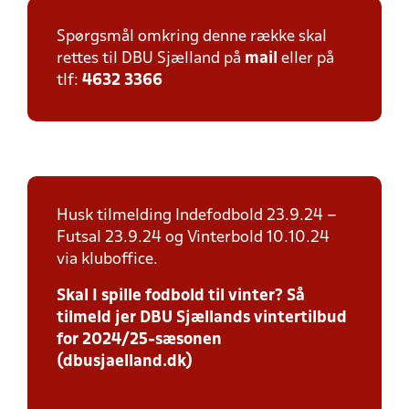
Spørgsmål omkring denne række skal
rettes til DBU Sjælland på
mail
eller på
tlf:
4632 3366
Husk tilmelding Indefodbold 23.9.24 –
Futsal 23.9.24 og Vinterbold 10.10.24
via kluboffice.
Skal I spille fodbold til vinter? Så
tilmeld jer DBU Sjællands vintertilbud
for 2024/25-sæsonen
(dbusjaelland.dk)