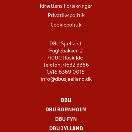
Idrættens Forsikringer
Privatlivspolitik
Cookiepolitik
DBU Sjælland
Fuglebakken 2
4000 Roskilde
Telefon: 4632 3366
CVR: 6369 0015
info@dbusjaelland.dk
DBU
DBU BORNHOLM
DBU FYN
DBU JYLLAND