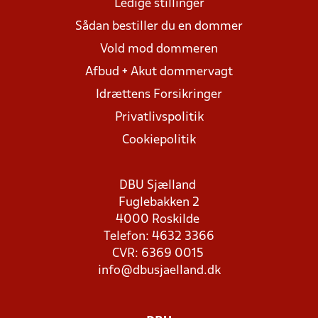
Ledige stillinger
Sådan bestiller du en dommer
Vold mod dommeren
Afbud + Akut dommervagt
Idrættens Forsikringer
Privatlivspolitik
Cookiepolitik
DBU Sjælland
Fuglebakken 2
4000 Roskilde
Telefon: 4632 3366
CVR: 6369 0015
info@dbusjaelland.dk