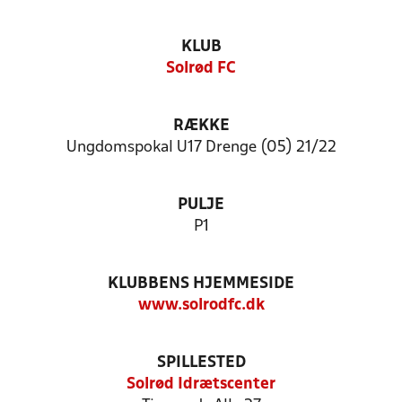
KLUB
Solrød FC
RÆKKE
Ungdomspokal U17 Drenge (05) 21/22
PULJE
P1
KLUBBENS HJEMMESIDE
www.solrodfc.dk
SPILLESTED
Solrød Idrætscenter