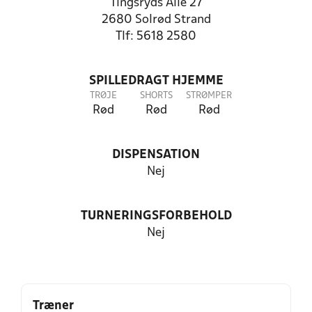
Tingsryds Alle 27
2680 Solrød Strand
Tlf: 5618 2580
SPILLEDRAGT HJEMME
TRØJE
SHORTS
STRØMPER
Rød
Rød
Rød
DISPENSATION
Nej
TURNERINGSFORBEHOLD
Nej
Træner