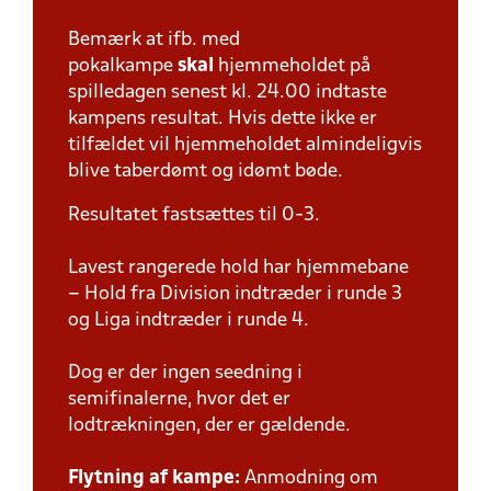
Bemærk at ifb. med
pokalkampe
skal
hjemmeholdet på
spilledagen senest kl. 24.00 indtaste
kampens resultat. Hvis dette ikke er
tilfældet vil hjemmeholdet almindeligvis
blive taberdømt og idømt bøde.
Resultatet fastsættes til 0-3.
Lavest rangerede hold har hjemmebane
– Hold fra Division indtræder i runde 3
og Liga indtræder i runde 4.
Dog er der ingen seedning i
semifinalerne, hvor det er
lodtrækningen, der er gældende.
Flytning af kampe:
Anmodning om