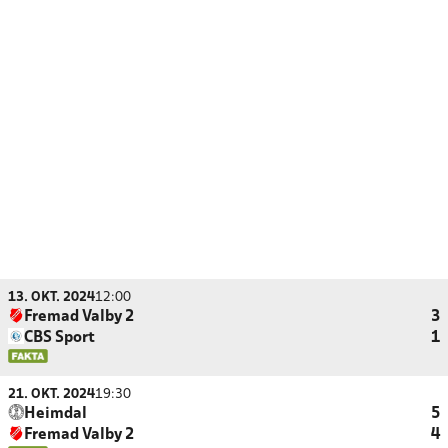
13. OKT. 2024
12:00
Fremad Valby 2
3
CBS Sport
1
21. OKT. 2024
19:30
Heimdal
5
Fremad Valby 2
4