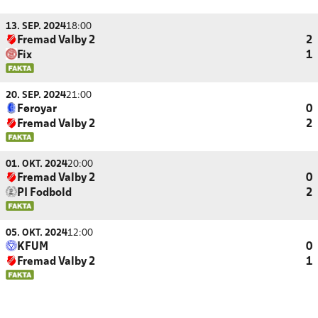
13. SEP. 2024
18:00
Fremad Valby 2
2
Fix
1
20. SEP. 2024
21:00
Føroyar
0
Fremad Valby 2
2
01. OKT. 2024
20:00
Fremad Valby 2
0
PI Fodbold
2
05. OKT. 2024
12:00
KFUM
0
Fremad Valby 2
1