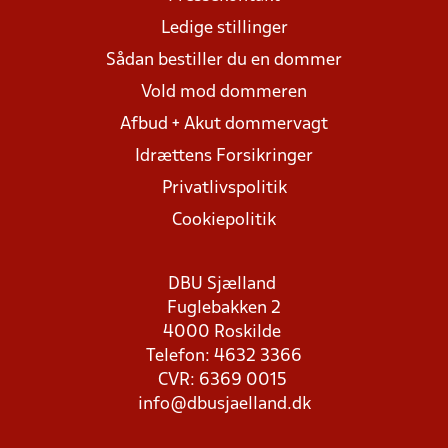
Ledige stillinger
Sådan bestiller du en dommer
Vold mod dommeren
Afbud + Akut dommervagt
Idrættens Forsikringer
Privatlivspolitik
Cookiepolitik
DBU Sjælland
Fuglebakken 2
4000 Roskilde
Telefon: 4632 3366
CVR: 6369 0015
info@dbusjaelland.dk