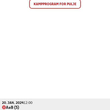
KAMPPROGRAM FOR PULJE
20. JAN. 2024
12:00
AaB (5)