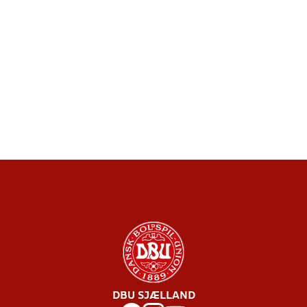
DBU SJÆLLAND