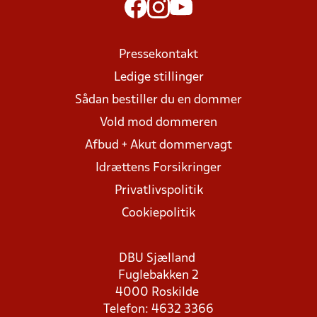
Pressekontakt
Ledige stillinger
Sådan bestiller du en dommer
Vold mod dommeren
Afbud + Akut dommervagt
Idrættens Forsikringer
Privatlivspolitik
Cookiepolitik
DBU Sjælland
Fuglebakken 2
4000 Roskilde
Telefon: 4632 3366