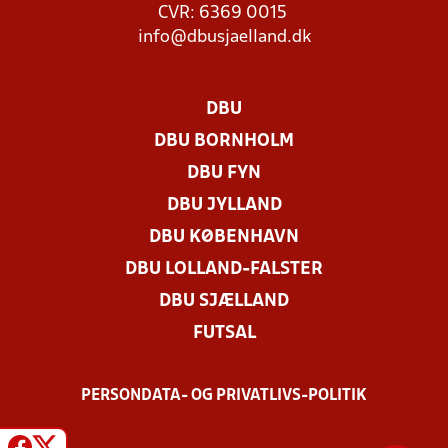
CVR: 6369 0015
info@dbusjaelland.dk
DBU
DBU BORNHOLM
DBU FYN
DBU JYLLAND
DBU KØBENHAVN
DBU LOLLAND-FALSTER
DBU SJÆLLAND
FUTSAL
PERSONDATA- OG PRIVATLIVS-POLITIK