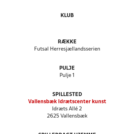
KLUB
RÆKKE
Futsal Herresjællandsserien
PULJE
Pulje 1
SPILLESTED
Vallensbæk Idrætscenter kunst
Idræts Allé 2
2625 Vallensbæk