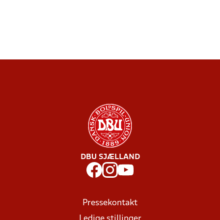
DBU SJÆLLAND
Pressekontakt
Ledige stillinger