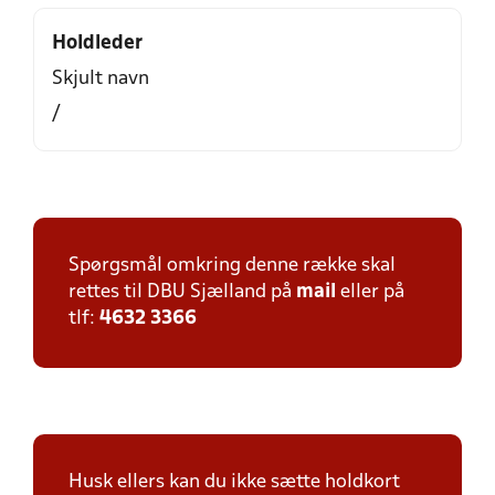
Holdleder
Skjult navn
/
Spørgsmål omkring denne række skal
rettes til DBU Sjælland på
mail
eller på
tlf:
4632 3366
Husk ellers kan du ikke sætte holdkort