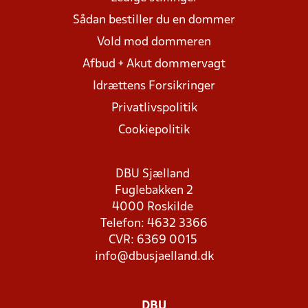
Sådan bestiller du en dommer
Vold mod dommeren
Afbud + Akut dommervagt
Idrættens Forsikringer
Privatlivspolitik
Cookiepolitik
DBU Sjælland
Fuglebakken 2
4000 Roskilde
Telefon: 4632 3366
CVR: 6369 0015
info@dbusjaelland.dk
DBU