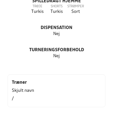
SPILLEDRAGT HJEMME
TRØJE
SHORTS
STRØMPER
Turkis
Turkis
Sort
DISPENSATION
Nej
TURNERINGSFORBEHOLD
Nej
Træner
Skjult navn
/