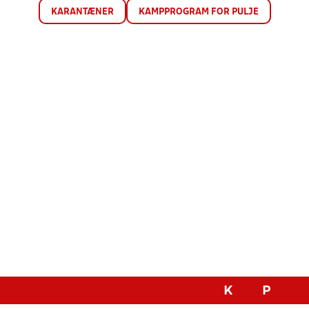
KARANTÆNER
KAMPPROGRAM FOR PULJE
K
P