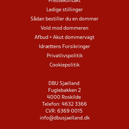
Pressekontakt
Ledige stillinger
Sådan bestiller du en dommer
Vold mod dommeren
Afbud + Akut dommervagt
Idrættens Forsikringer
Privatlivspolitik
Cookiepolitik
DBU Sjælland
Fuglebakken 2
4000 Roskilde
Telefon: 4632 3366
CVR: 6369 0015
info@dbusjaelland.dk