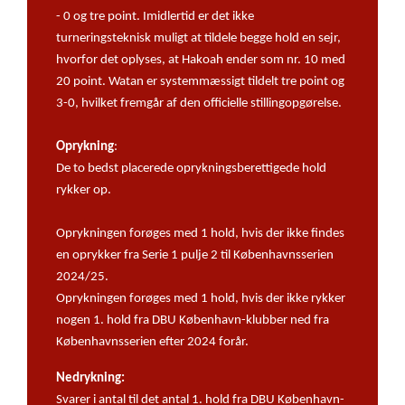
- 0 og tre point. Imidlertid er det ikke
turneringsteknisk muligt at tildele begge hold en sejr,
hvorfor det oplyses, at Hakoah ender som nr. 10 med
20 point. Watan er systemmæssigt tildelt tre point og
3-0, hvilket fremgår af den officielle stillingopgørelse.
Oprykning
:
De to bedst placerede oprykningsberettigede hold
rykker op.
Oprykningen forøges med 1 hold, hvis der ikke findes
en oprykker fra Serie 1 pulje 2 til Københavnsserien
2024/25.
Oprykningen forøges med 1 hold, hvis der ikke rykker
nogen 1. hold fra DBU København-klubber ned fra
Københavnsserien efter 2024 forår.
Nedrykning:
Svarer i antal til det antal 1. hold fra DBU København-