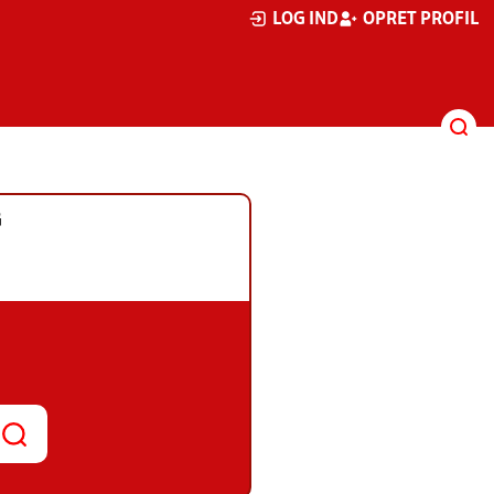
LOG IND
OPRET PROFIL
G