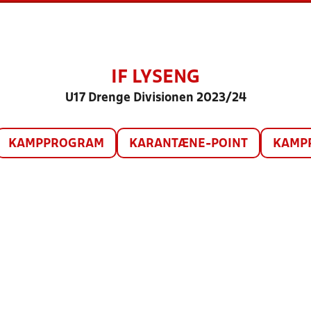
IF LYSENG
U17 Drenge Divisionen 2023/24
KAMPPROGRAM
KARANTÆNE-POINT
KAMP