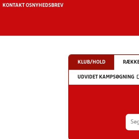
KONTAKT OS
NYHEDSBREV
KLUB/HOLD
RÆKK
UDVIDET KAMPSØGNING