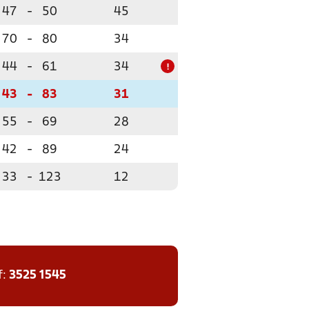
47
-
50
45
70
-
80
34
44
-
61
34
!
43
-
83
31
55
-
69
28
42
-
89
24
33
-
123
12
f:
3525 1545