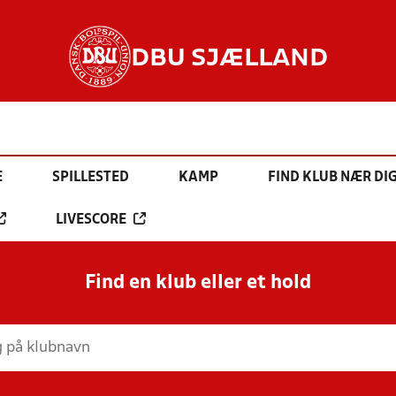
DBU SJÆLLAND
E
SPILLESTED
KAMP
FIND KLUB NÆR DI
LIVESCORE
Find en klub eller et hold