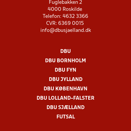
Fuglebakken 2
4000 Roskilde
Telefon: 4632 3366
CVR: 6369 0015
info@dbusjaelland.dk
DBU
DBU BORNHOLM
DBU FYN
DBU JYLLAND
DBU KØBENHAVN
DBU LOLLAND-FALSTER
DBU SJÆLLAND
FUTSAL