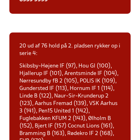
20 ud af 76 hold på 2. pladsen rykker op i
serie 4:
Skibsby-Højene IF (97), Hou GI (100),
Hjallerup IF (101), Arentsminde IF (104),
Nørresundby fB 2 (105), POLIS IK (109),
Gundersted IF (113), Hornum IF 1 (114),
Linde B (122), Naur-Sir-Krunderup 2
(123), Aarhus Fremad (139), VSK Aarhus
3 (141), Pen15 United 1 (142),
Fuglebakken KFUM 2 (143), Ølholm B
(152), Bjert IF (157) Cocnut Lions (161),
Bramming B (163), Rødekro IF 2 (168),