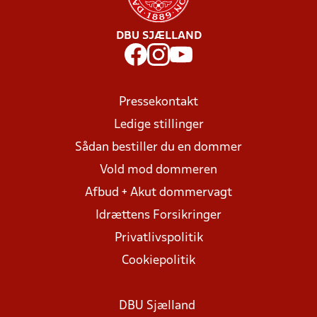
DBU SJÆLLAND
Pressekontakt
Ledige stillinger
Sådan bestiller du en dommer
Vold mod dommeren
Afbud + Akut dommervagt
Idrættens Forsikringer
Privatlivspolitik
Cookiepolitik
DBU Sjælland