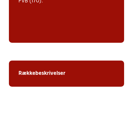
FVB (170).
Rækkebeskrivelser