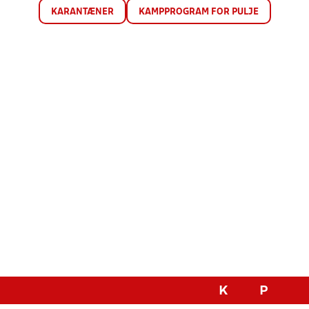
KARANTÆNER
KAMPPROGRAM FOR PULJE
K
P