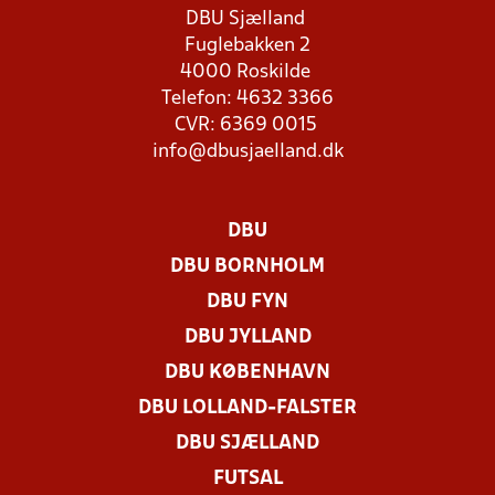
DBU Sjælland
Fuglebakken 2
4000 Roskilde
Telefon: 4632 3366
CVR: 6369 0015
info@dbusjaelland.dk
DBU
DBU BORNHOLM
DBU FYN
DBU JYLLAND
DBU KØBENHAVN
DBU LOLLAND-FALSTER
DBU SJÆLLAND
FUTSAL