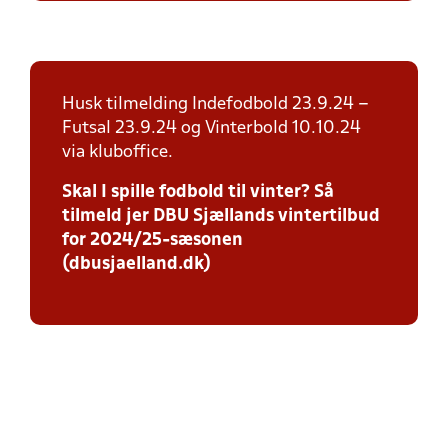
Husk tilmelding Indefodbold 23.9.24 –
Futsal 23.9.24 og Vinterbold 10.10.24
via kluboffice.
Skal I spille fodbold til vinter? Så
tilmeld jer DBU Sjællands vintertilbud
for 2024/25-sæsonen
(dbusjaelland.dk)