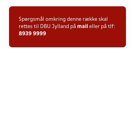
Spørgsmål omkring denne række skal
rettes til DBU Jylland på
mail
eller på tlf:
8939 9999