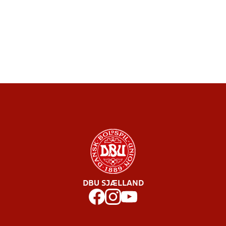
DBU SJÆLLAND