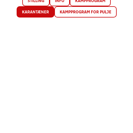
STILLING
INFO
KAMPPROGRAM
KARANTÆNER
KAMPPROGRAM FOR PULJE