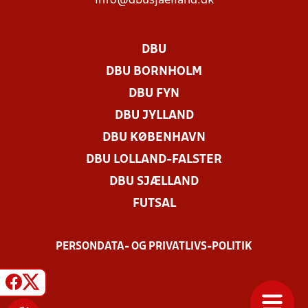
info@dbusjaelland.dk
DBU
DBU BORNHOLM
DBU FYN
DBU JYLLAND
DBU KØBENHAVN
DBU LOLLAND-FALSTER
DBU SJÆLLAND
FUTSAL
PERSONDATA- OG PRIVATLIVS-POLITIK