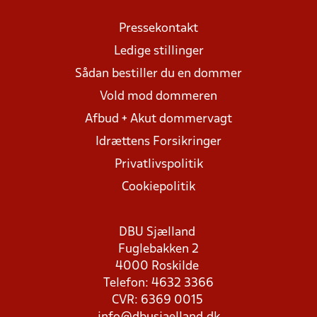
Pressekontakt
Ledige stillinger
Sådan bestiller du en dommer
Vold mod dommeren
Afbud + Akut dommervagt
Idrættens Forsikringer
Privatlivspolitik
Cookiepolitik
DBU Sjælland
Fuglebakken 2
4000 Roskilde
Telefon: 4632 3366
CVR: 6369 0015