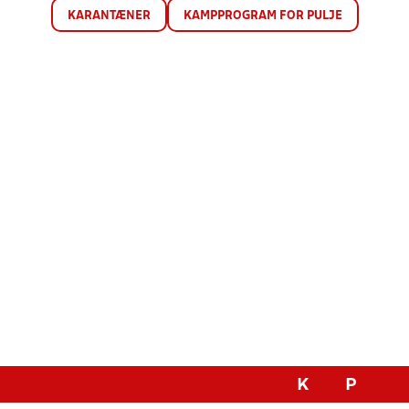
KARANTÆNER
KAMPPROGRAM FOR PULJE
K
P