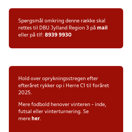
Spørgsmål omkring denne række skal
rettes til DBU Jylland Region 3 på
mail
eller på tlf:
8939 9930
Hold over oprykningsstregen efter
efteråret rykker op i Herre C1 til foråret
2025.
Mere fodbold henover vinteren - inde,
futsal eller vinterturnering. Se
mere
her
.