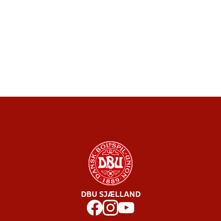
DBU SJÆLLAND