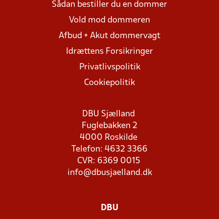
Sådan bestiller du en dommer
Vold mod dommeren
Afbud + Akut dommervagt
Idrættens Forsikringer
Privatlivspolitik
Cookiepolitik
DBU Sjælland
Fuglebakken 2
4000 Roskilde
Telefon: 4632 3366
CVR: 6369 0015
info@dbusjaelland.dk
DBU