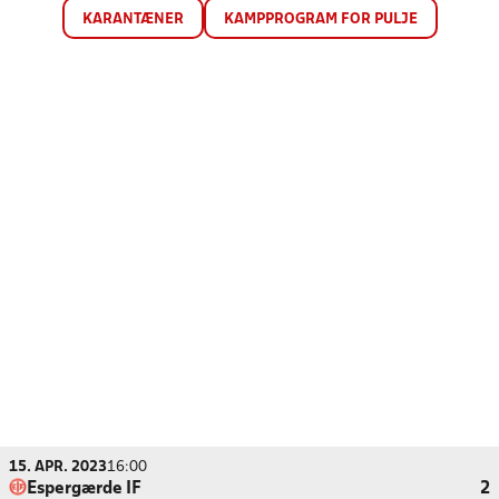
KARANTÆNER
KAMPPROGRAM FOR PULJE
15. APR. 2023
16:00
Espergærde IF
2