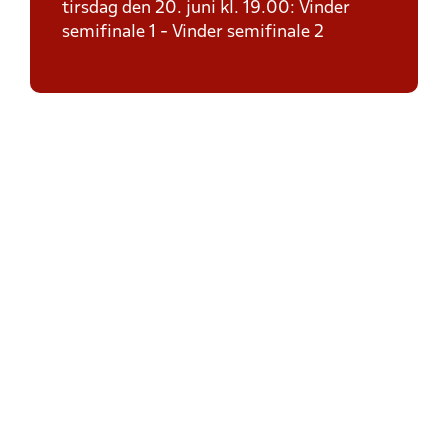
tirsdag den 20. juni kl. 19.00: Vinder
semifinale 1 - Vinder semifinale 2