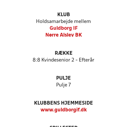
KLUB
Holdsamarbejde mellem
Guldborg IF
Nørre Alslev BK
RÆKKE
8:8 Kvindesenior 2 - Efterår
PULJE
Pulje 7
KLUBBENS HJEMMESIDE
www.guldborgif.dk