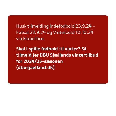
Husk tilmelding Indefodbold 23.9.24 –
Futsal 23.9.24 og Vinterbold 10.10.24
via kluboffice.
Skal I spille fodbold til vinter? Så
tilmeld jer DBU Sjællands vintertilbud
for 2024/25-sæsonen
(dbusjaelland.dk)