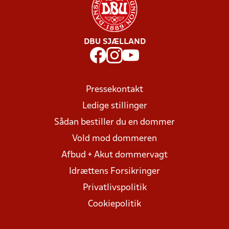
DBU SJÆLLAND
Pressekontakt
Ledige stillinger
Sådan bestiller du en dommer
Vold mod dommeren
Afbud + Akut dommervagt
Idrættens Forsikringer
Privatlivspolitik
Cookiepolitik