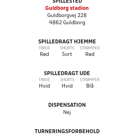
SPILLESTED
Guldborg stadion
Guldborgvej 228
4862 Guldborg
SPILLEDRAGT HJEMME
TRØJE
SHORTS
STRØMPER
Rød
Sort
Rød
SPILLEDRAGT UDE
TRØJE
SHORTS
STRØMPER
Hvid
Hvid
Blå
DISPENSATION
Nej
TURNERINGSFORBEHOLD