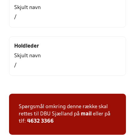
Skjult navn
/
Holdleder
Skjult navn
/
Spørgsmål omkring denne række skal
rettes til DBU Sjælland på
mail
eller på
tlf:
4632 3366