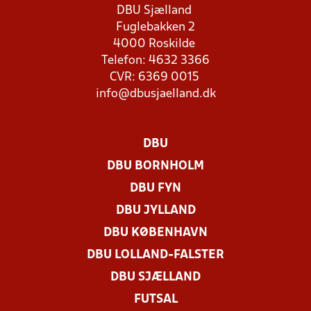
DBU Sjælland
Fuglebakken 2
4000 Roskilde
Telefon: 4632 3366
CVR: 6369 0015
info@dbusjaelland.dk
DBU
DBU BORNHOLM
DBU FYN
DBU JYLLAND
DBU KØBENHAVN
DBU LOLLAND-FALSTER
DBU SJÆLLAND
FUTSAL