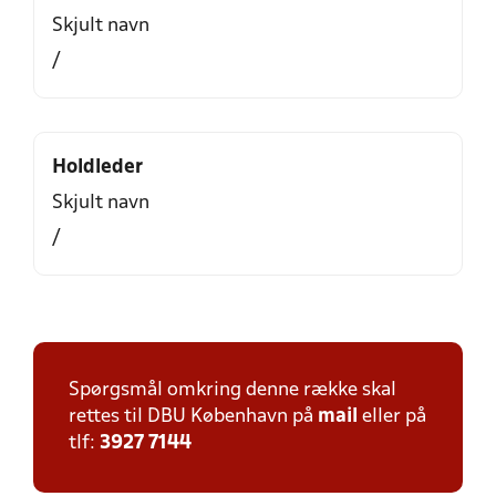
Skjult navn
/
Holdleder
Skjult navn
/
Spørgsmål omkring denne række skal
rettes til DBU København på
mail
eller på
tlf:
3927 7144