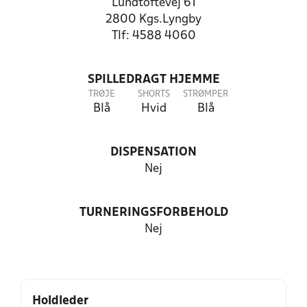
Lundtoftevej 61
2800 Kgs.Lyngby
Tlf: 4588 4060
SPILLEDRAGT HJEMME
TRØJE
SHORTS
STRØMPER
Blå
Hvid
Blå
DISPENSATION
Nej
TURNERINGSFORBEHOLD
Nej
Holdleder