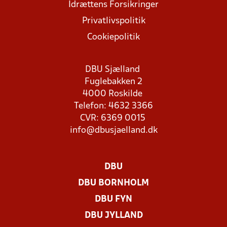
Idrættens Forsikringer
Privatlivspolitik
Cookiepolitik
DBU Sjælland
Fuglebakken 2
4000 Roskilde
Telefon: 4632 3366
CVR: 6369 0015
info@dbusjaelland.dk
DBU
DBU BORNHOLM
DBU FYN
DBU JYLLAND