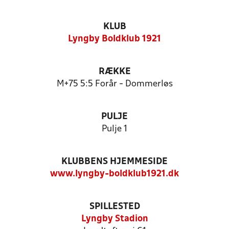
KLUB
Lyngby Boldklub 1921
RÆKKE
M+75 5:5 Forår - Dommerløs
PULJE
Pulje 1
KLUBBENS HJEMMESIDE
www.lyngby-boldklub1921.dk
SPILLESTED
Lyngby Stadion