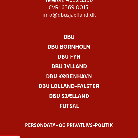
Telefon: 4632 3366
CVR: 6369 0015
info@dbusjaelland.dk
DBU
DBU BORNHOLM
DBU FYN
DBU JYLLAND
DBU KØBENHAVN
DBU LOLLAND-FALSTER
DBU SJÆLLAND
FUTSAL
PERSONDATA- OG PRIVATLIVS-POLITIK