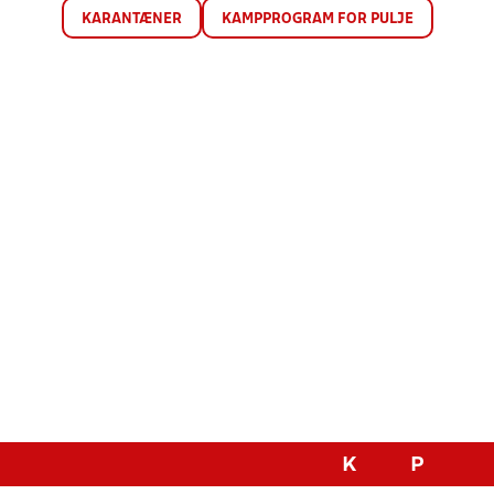
KARANTÆNER
KAMPPROGRAM FOR PULJE
K
P