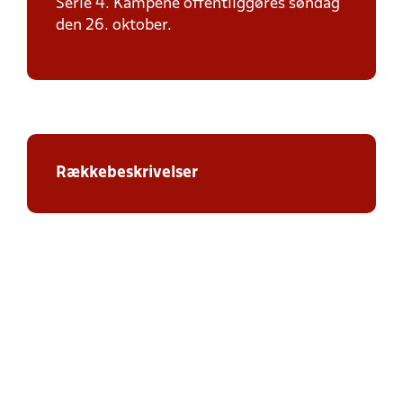
Serie 4. Kampene offentliggøres søndag
den 26. oktober.
Rækkebeskrivelser