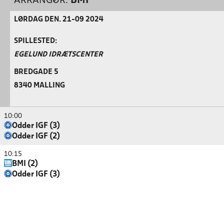
ARRANGØR:
BMI
LØRDAG DEN. 21-09 2024
SPILLESTED:
EGELUND IDRÆTSCENTER
BREDGADE 5
8340 MALLING
10:00
Odder IGF (3)
Odder IGF (2)
10:15
BMI (2)
Odder IGF (3)