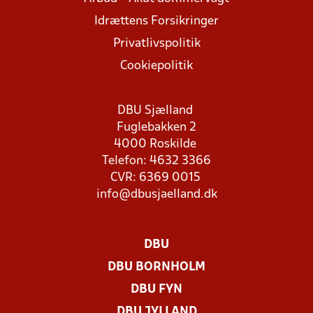
Idrættens Forsikringer
Privatlivspolitik
Cookiepolitik
DBU Sjælland
Fuglebakken 2
4000 Roskilde
Telefon: 4632 3366
CVR: 6369 0015
info@dbusjaelland.dk
DBU
DBU BORNHOLM
DBU FYN
DBU JYLLAND