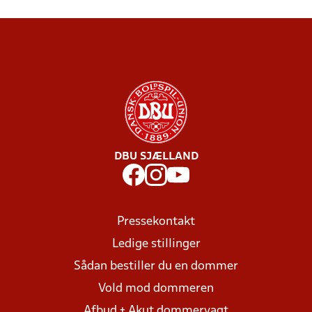
DBU SJÆLLAND
Pressekontakt
Ledige stillinger
Sådan bestiller du en dommer
Vold mod dommeren
Afbud + Akut dommervagt