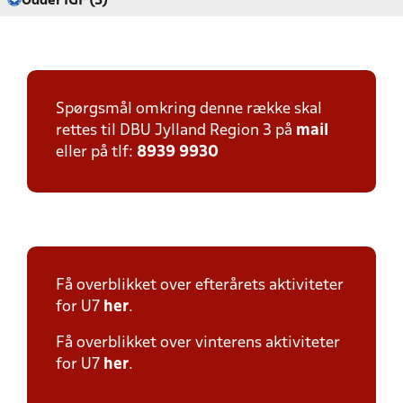
Odder IGF (3)
Spørgsmål omkring denne række skal
rettes til DBU Jylland Region 3 på
mail
eller på tlf:
8939 9930
Få overblikket over efterårets aktiviteter
for U7
her
.
Få overblikket over vinterens aktiviteter
for U7
her
.