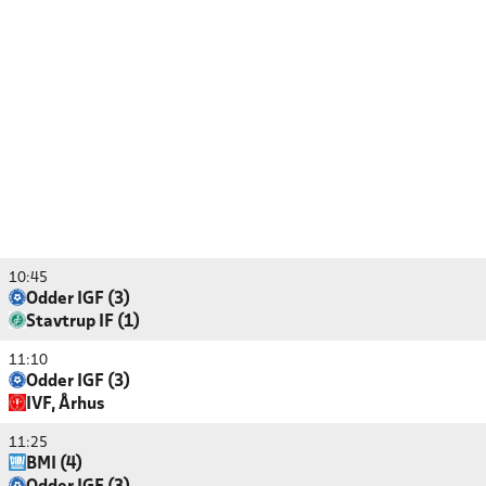
10:45
Odder IGF (3)
Stavtrup IF (1)
11:10
Odder IGF (3)
IVF, Århus
11:25
BMI (4)