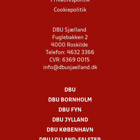
Privatlivspolitik
Cookiepolitik
DBU Sjælland
Fuglebakken 2
4000 Roskilde
Telefon: 4632 3366
CVR: 6369 0015
info@dbusjaelland.dk
DBU
DBU BORNHOLM
DBU FYN
DBU JYLLAND
DBU KØBENHAVN