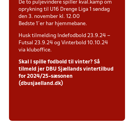
De to puljevindere spiller kval.kamp om
oprykning til U16 Drenge Liga 1 søndag
den 3. november kl. 12.00
Bedste 1´er har hjemmebane.
Husk tilmelding Indefodbold 23.9.24 –
Futsal 23.9.24 og Vinterbold 10.10.24
via kluboffice.
Skal I spille fodbold til vinter? Så
tilmeld jer DBU Sjællands vintertilbud
for 2024/25-sæsonen
(dbusjaelland.dk)