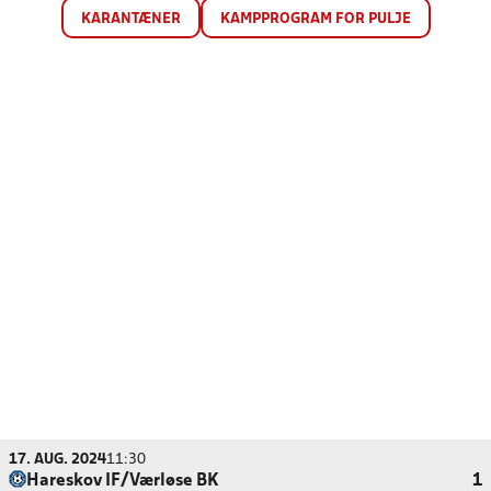
KARANTÆNER
KAMPPROGRAM FOR PULJE
17. AUG. 2024
11:30
Hareskov IF/Værløse BK
1