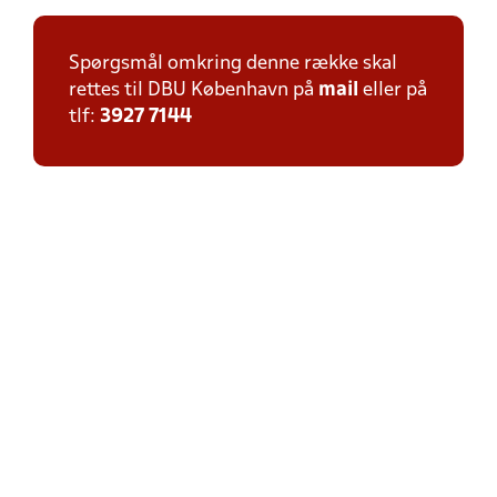
Spørgsmål omkring denne række skal
rettes til DBU København på
mail
eller på
tlf:
3927 7144