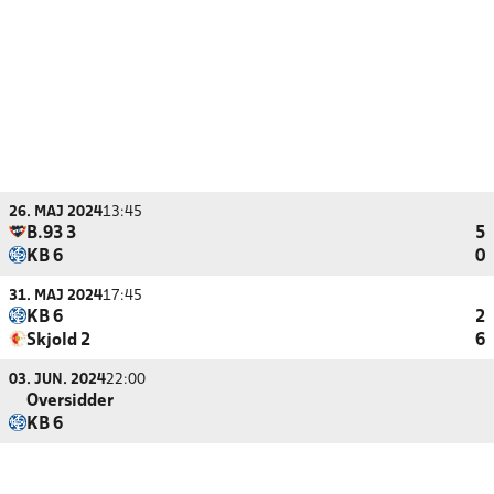
26. MAJ 2024
13:45
B.93 3
5
KB 6
0
31. MAJ 2024
17:45
KB 6
2
Skjold 2
6
03. JUN. 2024
22:00
Oversidder
KB 6