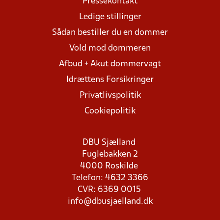
Pressekontakt
Ledige stillinger
Sådan bestiller du en dommer
Vold mod dommeren
Afbud + Akut dommervagt
Idrættens Forsikringer
Privatlivspolitik
Cookiepolitik
DBU Sjælland
Fuglebakken 2
4000 Roskilde
Telefon: 4632 3366
CVR: 6369 0015
info@dbusjaelland.dk