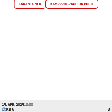
KARANTÆNER
KAMPPROGRAM FOR PULJE
14. APR. 2024
10:00
KB 6
3