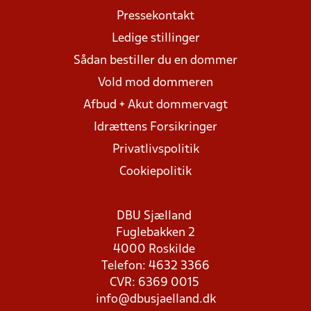
Pressekontakt
Ledige stillinger
Sådan bestiller du en dommer
Vold mod dommeren
Afbud + Akut dommervagt
Idrættens Forsikringer
Privatlivspolitik
Cookiepolitik
DBU Sjælland
Fuglebakken 2
4000 Roskilde
Telefon: 4632 3366
CVR: 6369 0015
info@dbusjaelland.dk