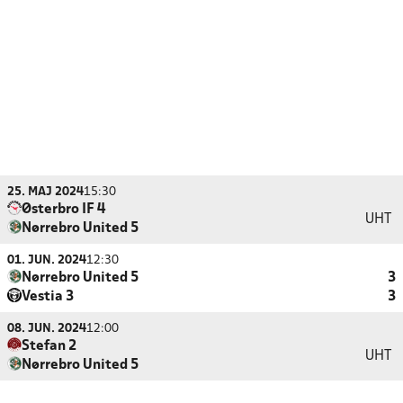
25. MAJ 2024
15:30
Østerbro IF 4
UHT
Nørrebro United 5
01. JUN. 2024
12:30
Nørrebro United 5
3
Vestia 3
3
08. JUN. 2024
12:00
Stefan 2
UHT
Nørrebro United 5