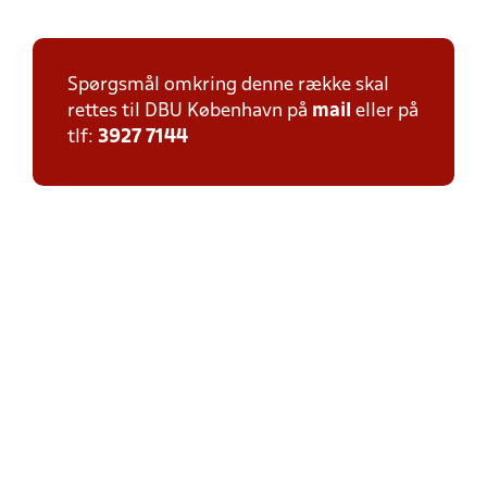
Spørgsmål omkring denne række skal
rettes til DBU København på
mail
eller på
tlf:
3927 7144