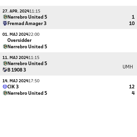
27. APR. 2024
11:15
Nørrebro United 5
1
Fremad Amager 3
10
01. MAJ 2024
22:00
Oversidder
Nørrebro United 5
11. MAJ 2024
11:15
Nørrebro United 5
UMH
B 1908 3
14. MAJ 2024
17:50
CIK 3
12
Nørrebro United 5
4