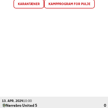
KARANTÆNER
KAMPPROGRAM FOR PULJE
13. APR. 2024
10:00
Nørrebro United 5
0