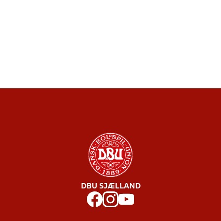
DBU SJÆLLAND