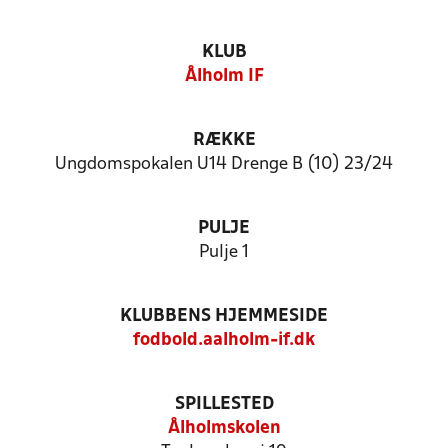
KLUB
Ålholm IF
RÆKKE
Ungdomspokalen U14 Drenge B (10) 23/24
PULJE
Pulje 1
KLUBBENS HJEMMESIDE
fodbold.aalholm-if.dk
SPILLESTED
Ålholmskolen