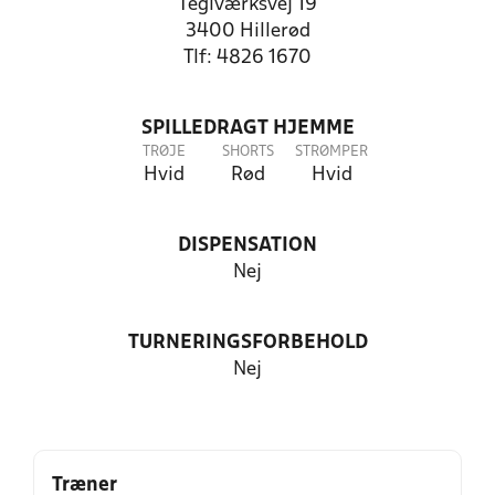
Teglværksvej 19
3400 Hillerød
Tlf: 4826 1670
SPILLEDRAGT HJEMME
TRØJE
SHORTS
STRØMPER
Hvid
Rød
Hvid
DISPENSATION
Nej
TURNERINGSFORBEHOLD
Nej
Træner