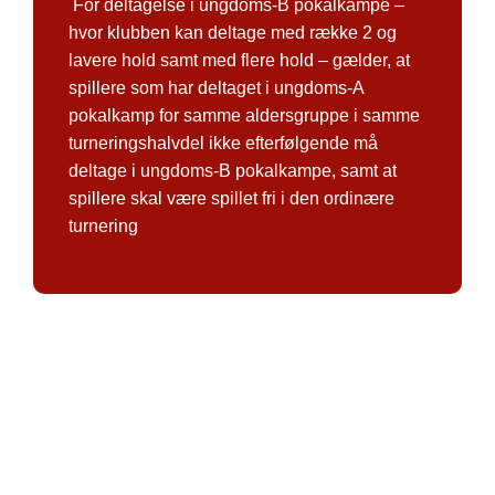
For deltagelse i ungdoms-B pokalkampe –
hvor klubben kan deltage med række 2 og
lavere hold samt med flere hold – gælder, at
spillere som har deltaget i ungdoms-A
pokalkamp for samme aldersgruppe i samme
turneringshalvdel ikke efterfølgende må
deltage i ungdoms-B pokalkampe, samt at
spillere skal være spillet fri i den ordinære
turnering