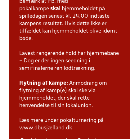
Bemærk at ifb. med
pokalkampe
skal
hjemmeholdet på
spilledagen senest kl. 24.00 indtaste
kampens resultat. Hvis dette ikke er
tilfældet kan hjemmeholdet blive idømt
bøde.
Lavest rangerende hold har hjemmebane
– Dog er der ingen seedning i
semifinalerne ren lodtrækning.
Flytning af kampe:
Anmodning om
flytning af kamp(e) skal ske via
hjemmeholdet, der skal rette
henvendelse til sin lokalunion.
Læs mere under pokalturnering på
www.dbusjælland.dk