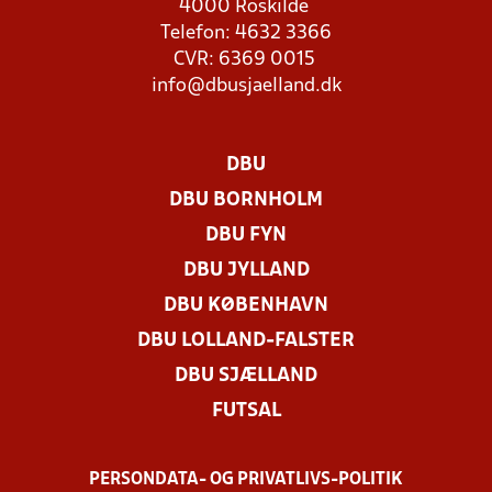
4000 Roskilde
Telefon: 4632 3366
CVR: 6369 0015
info@dbusjaelland.dk
DBU
DBU BORNHOLM
DBU FYN
DBU JYLLAND
DBU KØBENHAVN
DBU LOLLAND-FALSTER
DBU SJÆLLAND
FUTSAL
PERSONDATA- OG PRIVATLIVS-POLITIK