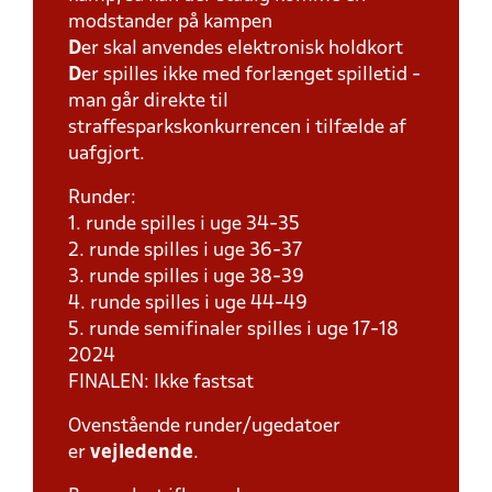
modstander på kampen
D
er skal anvendes elektronisk holdkort
D
er spilles ikke med forlænget spilletid -
man går direkte til
straffesparkskonkurrencen i tilfælde af
uafgjort.
Runder:
1. runde spilles i uge 34-35
2. runde spilles i uge 36-37
3. runde spilles i uge 38-39
4. runde spilles i uge 44-49
5. runde semifinaler spilles i uge 17-18
2024
FINALEN: Ikke fastsat
Ovenstående runder/ugedatoer
er
vejledende
.