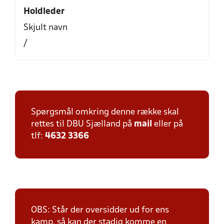
Holdleder
Skjult navn
/
Spørgsmål omkring denne række skal
rettes til DBU Sjælland på
mail
eller på
tlf:
4632 3366
OBS: Står der oversidder ud for ens
kamp, så kan der stadig komme en