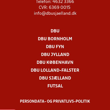
Telefon: 4632 3366
CVR: 6369 0015
info@dbusjaelland.dk
DBU
DBU BORNHOLM
DBU FYN
DBU JYLLAND
DBU KØBENHAVN
DBU LOLLAND-FALSTER
DBU SJÆLLAND
FUTSAL
PERSONDATA- OG PRIVATLIVS-POLITIK