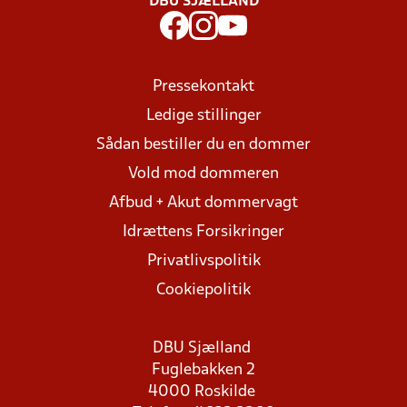
DBU SJÆLLAND
Pressekontakt
Ledige stillinger
Sådan bestiller du en dommer
Vold mod dommeren
Afbud + Akut dommervagt
Idrættens Forsikringer
Privatlivspolitik
Cookiepolitik
DBU Sjælland
Fuglebakken 2
4000 Roskilde