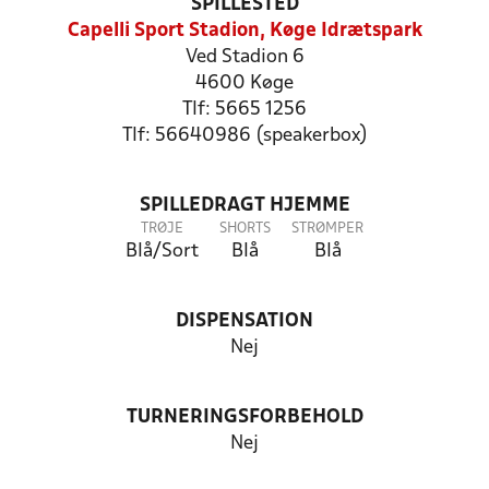
SPILLESTED
Capelli Sport Stadion, Køge Idrætspark
Ved Stadion 6
4600 Køge
Tlf: 5665 1256
Tlf: 56640986 (speakerbox)
SPILLEDRAGT HJEMME
TRØJE
SHORTS
STRØMPER
Blå/Sort
Blå
Blå
DISPENSATION
Nej
TURNERINGSFORBEHOLD
Nej