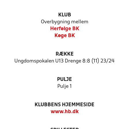
KLUB
Overbygning mellem
Herfølge BK
Køge BK
RÆKKE
Ungdomspokalen U13 Drenge 8:8 (11) 23/24
PULJE
Pulje 1
KLUBBENS HJEMMESIDE
www.hb.dk