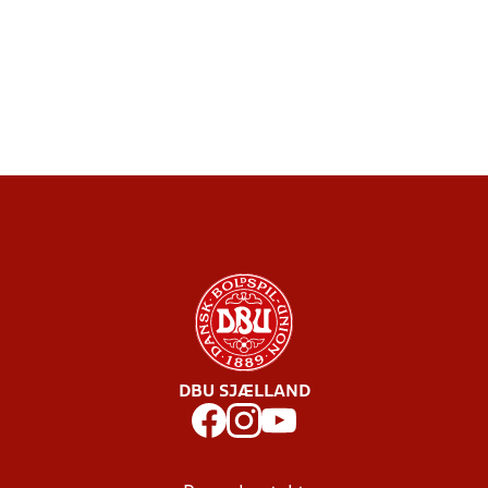
DBU SJÆLLAND