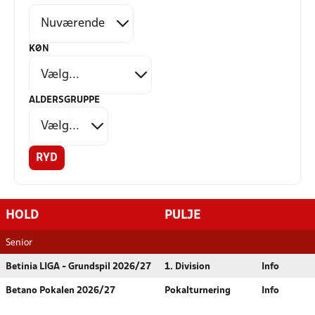
KØN
ALDERSGRUPPE
RYD
HOLD
PULJE
Senior
Betinia LIGA - Grundspil 2026/27
1. Division
Info
Betano Pokalen 2026/27
Pokalturnering
Info