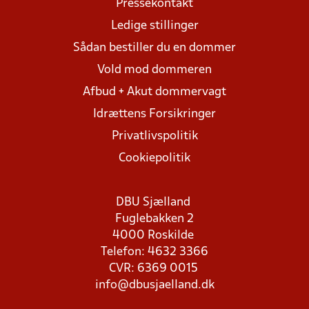
Pressekontakt
Ledige stillinger
Sådan bestiller du en dommer
Vold mod dommeren
Afbud + Akut dommervagt
Idrættens Forsikringer
Privatlivspolitik
Cookiepolitik
DBU Sjælland
Fuglebakken 2
4000 Roskilde
Telefon: 4632 3366
CVR: 6369 0015
info@dbusjaelland.dk