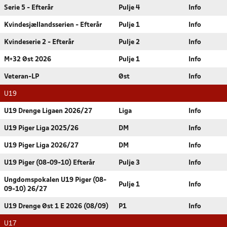
Serie 5 - Efterår
Pulje 4
Info
Kvindesjællandsserien - Efterår
Pulje 1
Info
Kvindeserie 2 - Efterår
Pulje 2
Info
M+32 Øst 2026
Pulje 1
Info
Veteran-LP
Øst
Info
U19
U19 Drenge Ligaen 2026/27
Liga
Info
U19 Piger Liga 2025/26
DM
Info
U19 Piger Liga 2026/27
DM
Info
U19 Piger (08-09-10) Efterår
Pulje 3
Info
Ungdomspokalen U19 Piger (08-
Pulje 1
Info
09-10) 26/27
U19 Drenge Øst 1 E 2026 (08/09)
P1
Info
U17