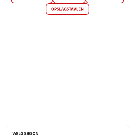
OPSLAGSTAVLEN
VÆLG SÆSON