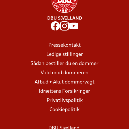
DBU SJÆLLAND
Pressekontakt
Ledige stillinger
Sådan bestiller du en dommer
Vold mod dommeren
Afbud + Akut dommervagt
Idrættens Forsikringer
Privatlivspolitik
Cookiepolitik
DBU Sjælland