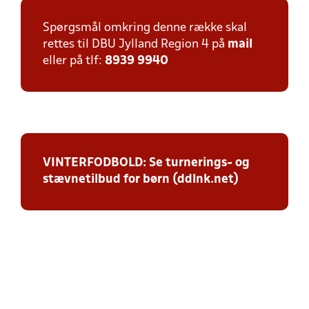
Spørgsmål omkring denne række skal
rettes til DBU Jylland Region 4 på
mail
eller på tlf:
8939 9940
VINTERFODBOLD: Se turnerings- og
stævnetilbud for børn (ddlnk.net)