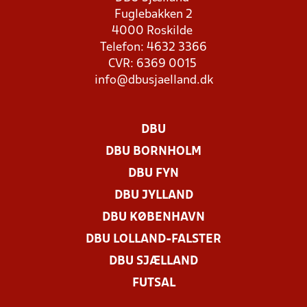
Fuglebakken 2
4000 Roskilde
Telefon: 4632 3366
CVR: 6369 0015
info@dbusjaelland.dk
DBU
DBU BORNHOLM
DBU FYN
DBU JYLLAND
DBU KØBENHAVN
DBU LOLLAND-FALSTER
DBU SJÆLLAND
FUTSAL