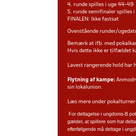
4. runde spilles i uge 44-49
5. runde semifinaler spilles 
FINALEN: Ikke fastsat
Ovenstående runder/ugedat
Bemærk at ifb. med pokalk
Hvis dette ikke er tilfældet
Lavest rangerende hold har 
Flytning af kampe:
Anmodnin
sin lokalunion.
Læs mere under pokalturne
For deltagelse i ungdoms-B po
gælder, at spillere som har de
efterfølgende må deltage i ungdo