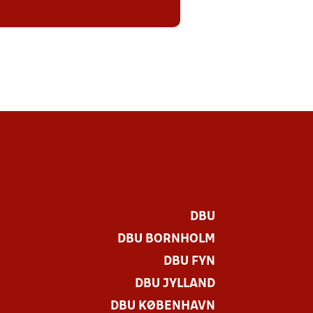
DBU
DBU BORNHOLM
DBU FYN
DBU JYLLAND
DBU KØBENHAVN