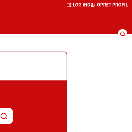
LOG IND
OPRET PROFIL
G