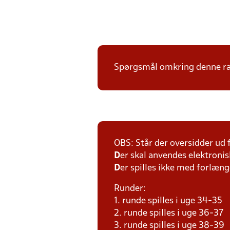
Spørgsmål omkring denne ræk
OBS: Står der oversidder ud
D
er skal anvendes elektronis
D
er spilles ikke med forlænge
Runder:
1. runde spilles i uge 34-35
2. runde spilles i uge 36-37
3. runde spilles i uge 38-39