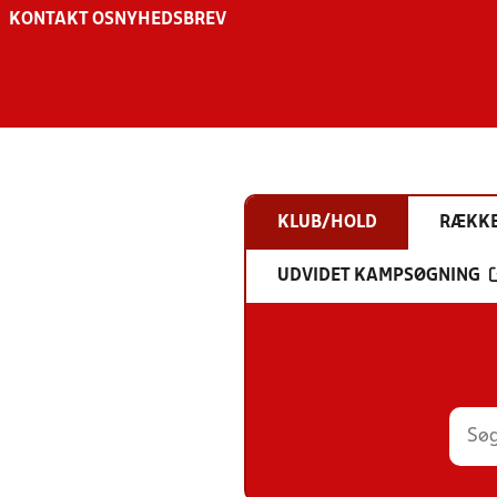
KONTAKT OS
NYHEDSBREV
KLUB/HOLD
RÆKK
UDVIDET KAMPSØGNING