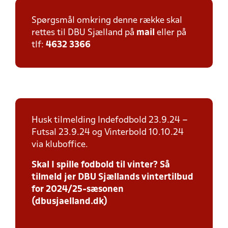
Spørgsmål omkring denne række skal
rettes til DBU Sjælland på
mail
eller på
tlf:
4632 3366
Husk tilmelding Indefodbold 23.9.24 –
Futsal 23.9.24 og Vinterbold 10.10.24
via kluboffice.
Skal I spille fodbold til vinter? Så
tilmeld jer DBU Sjællands vintertilbud
for 2024/25-sæsonen
(dbusjaelland.dk)