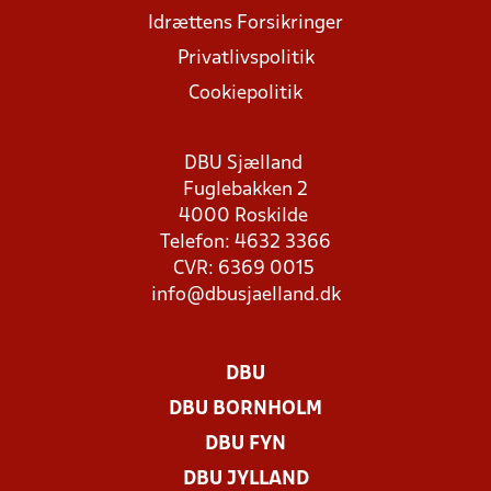
Idrættens Forsikringer
Privatlivspolitik
Cookiepolitik
DBU Sjælland
Fuglebakken 2
4000 Roskilde
Telefon: 4632 3366
CVR: 6369 0015
info@dbusjaelland.dk
DBU
DBU BORNHOLM
DBU FYN
DBU JYLLAND