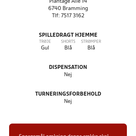
Plantage Alle 14
6740 Bramming
Tlf: 7517 3162
SPILLEDRAGT HJEMME
TRØJE
SHORTS
STRØMPER
Gul
Blå
Blå
DISPENSATION
Nej
TURNERINGSFORBEHOLD
Nej