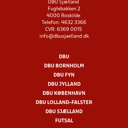
DBU Sjælland
Fuglebakken 2
4000 Roskilde
Telefon: 4632 3366
CVR: 6369 0015
info@dbusjaelland.dk
DBU
DBU BORNHOLM
DBU FYN
DBU JYLLAND
DBU KØBENHAVN
DBU LOLLAND-FALSTER
DBU SJÆLLAND
FUTSAL