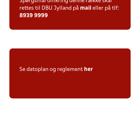
Spørgsmål omkring denne række skal
rettes til DBU Jylland på
mail
eller på tlf:
8939 9999
Se datoplan og reglement
her