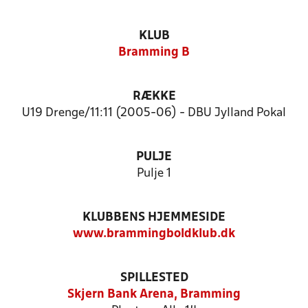
KLUB
Bramming B
RÆKKE
U19 Drenge/11:11 (2005-06) - DBU Jylland Pokal
PULJE
Pulje 1
KLUBBENS HJEMMESIDE
www.brammingboldklub.dk
SPILLESTED
Skjern Bank Arena, Bramming