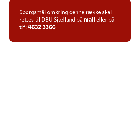
Spørgsmål omkring denne række skal
rettes til DBU Sjælland på
mail
eller på
tlf:
4632 3366