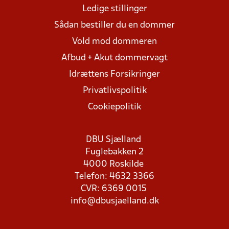
Ledige stillinger
Sådan bestiller du en dommer
Vold mod dommeren
Afbud + Akut dommervagt
Idrættens Forsikringer
Privatlivspolitik
Cookiepolitik
DBU Sjælland
Fuglebakken 2
4000 Roskilde
Telefon: 4632 3366
CVR: 6369 0015
info@dbusjaelland.dk