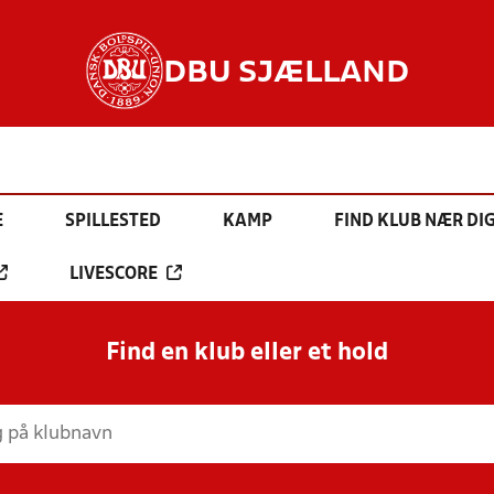
DBU SJÆLLAND
E
SPILLESTED
KAMP
FIND KLUB NÆR DI
LIVESCORE
Find en klub eller et hold