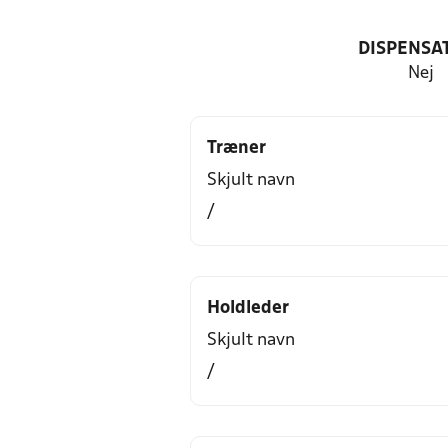
DISPENSA
Nej
Træner
Skjult navn
/
Holdleder
Skjult navn
/