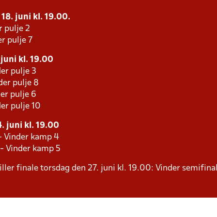
18. juni kl. 19.00.
r pulje 2
r pulje 7
juni kl. 19.00
er pulje 3
er pulje 8
er pulje 6
er pulje 10
 juni kl. 19.00
 - Vinder kamp 4
 - Vinder kamp 5
ller finale torsdag den 27. juni kl. 19.00: Vinder semifinal