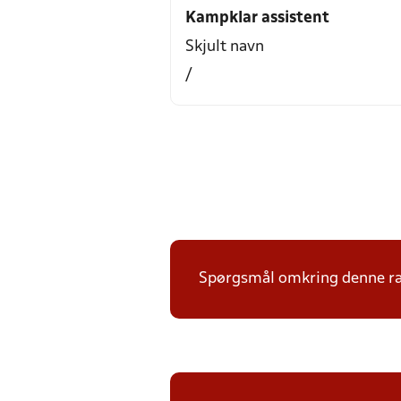
Kampklar assistent
Skjult navn
/
Spørgsmål omkring denne ræk