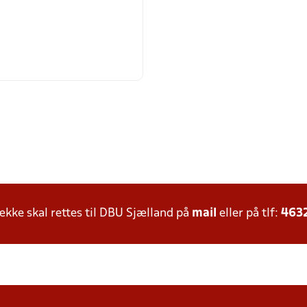
ke skal rettes til DBU Sjælland på
mail
eller på tlf:
463