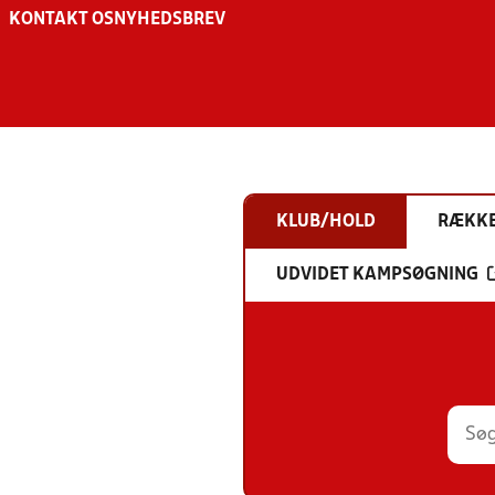
KONTAKT OS
NYHEDSBREV
KLUB/HOLD
RÆKK
UDVIDET KAMPSØGNING