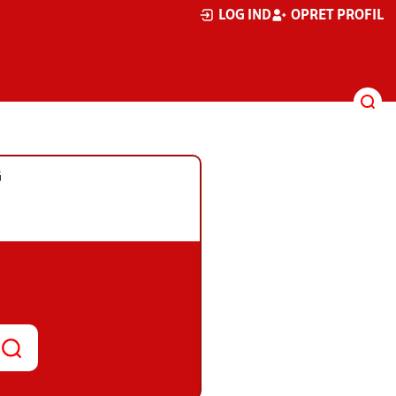
LOG IND
OPRET PROFIL
G