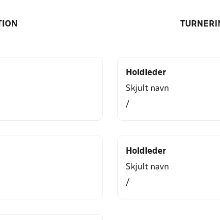
TION
TURNERI
Holdleder
Skjult navn
/
Holdleder
Skjult navn
/