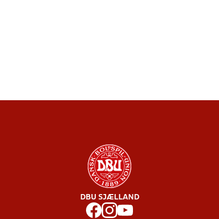
DBU SJÆLLAND