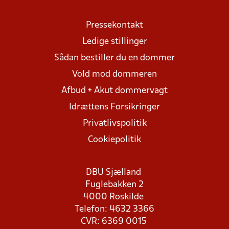
Pressekontakt
Ledige stillinger
Sådan bestiller du en dommer
Vold mod dommeren
Afbud + Akut dommervagt
Idrættens Forsikringer
Privatlivspolitik
Cookiepolitik
DBU Sjælland
Fuglebakken 2
4000 Roskilde
Telefon: 4632 3366
CVR: 6369 0015