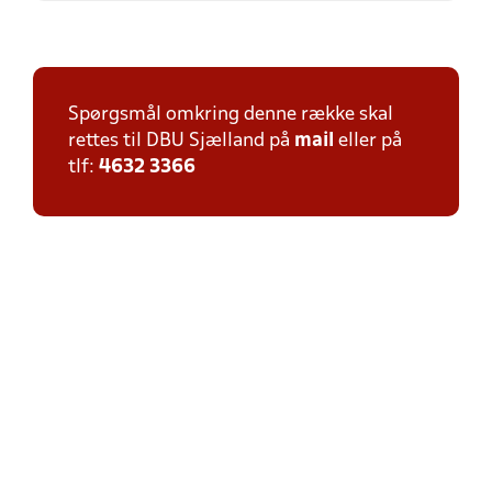
Spørgsmål omkring denne række skal
rettes til DBU Sjælland på
mail
eller på
tlf:
4632 3366