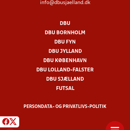
info@dbusjaelland.dk
DBU
DBU BORNHOLM
DBU FYN
DBU JYLLAND
DBU KØBENHAVN
DBU LOLLAND-FALSTER
DBU SJÆLLAND
FUTSAL
PERSONDATA- OG PRIVATLIVS-POLITIK