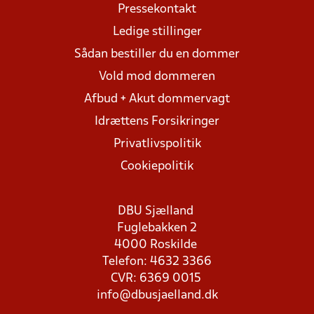
Pressekontakt
Ledige stillinger
Sådan bestiller du en dommer
Vold mod dommeren
Afbud + Akut dommervagt
Idrættens Forsikringer
Privatlivspolitik
Cookiepolitik
DBU Sjælland
Fuglebakken 2
4000 Roskilde
Telefon: 4632 3366
CVR: 6369 0015
info@dbusjaelland.dk