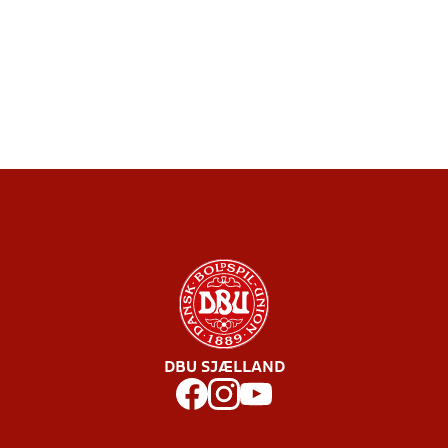
DBU SJÆLLAND