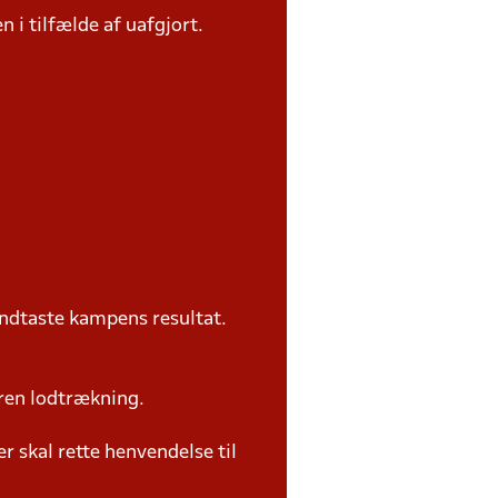
n i tilfælde af uafgjort.
ndtaste kampens resultat.
ren lodtrækning.
 skal rette henvendelse til