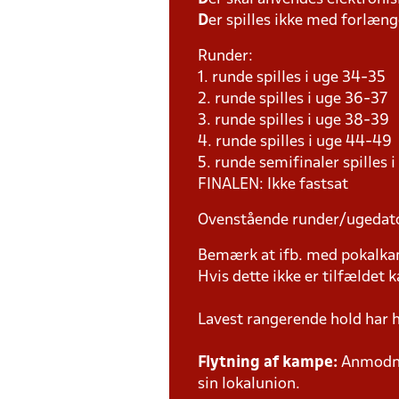
D
er spilles ikke med forlænge
Runder:
1. runde spilles i uge 34-35
2. runde spilles i uge 36-37
3. runde spilles i uge 38-39
4. runde spilles i uge 44-49
5. runde semifinaler spilles 
FINALEN: Ikke fastsat
Ovenstående runder/ugedat
Bemærk at ifb. med pokalk
Hvis dette ikke er tilfældet
Lavest rangerende hold har 
Flytning af kampe:
Anmodnin
sin lokalunion.