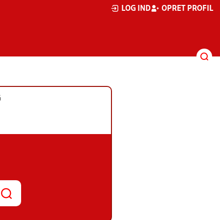
LOG IND
OPRET PROFIL
G