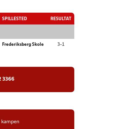
SPILLESTED
RESULTAT
Frederiksberg Skole
3
-
1
2 3366
på kampen