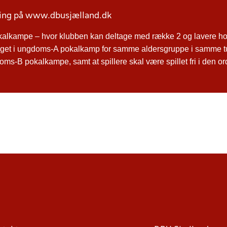
ring på www.dbusjælland.dk
kalkampe – hvor klubben kan deltage med række 2 og lavere hol
ltaget i ungdoms-A pokalkamp for samme aldersgruppe i samme t
ms-B pokalkampe, samt at spillere skal være spillet fri i den o