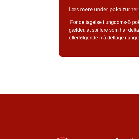
Læs mere under pokalturne
For deltagelse i ungdoms-B po
gælder, at spillere som har de
efterfølgende må deltage i ungdo