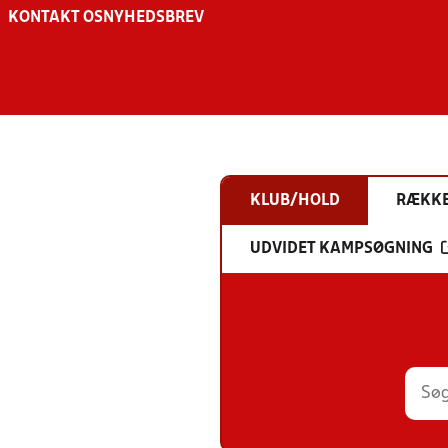
KONTAKT OS
NYHEDSBREV
KLUB/HOLD
RÆKK
UDVIDET KAMPSØGNING