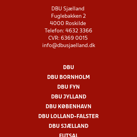
DBU Sjælland
Fuglebakken 2
4000 Roskilde
Telefon: 4632 3366
CVR: 6369 0015
info@dbusjaelland.dk
DBU
DBU BORNHOLM
DBU FYN
DBU JYLLAND
DBU KØBENHAVN
DBU LOLLAND-FALSTER
DBU SJÆLLAND
FUTSAL