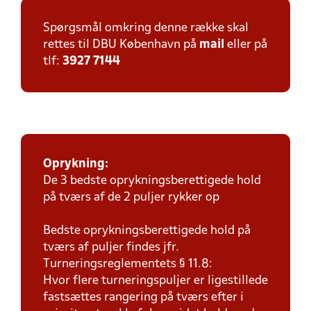
Spørgsmål omkring denne række skal
rettes til DBU København på
mail
eller på
tlf:
3927 7144
Oprykning:
De 3 bedste oprykningsberettigede hold
på tværs af de 2 puljer rykker op
Bedste oprykningsberettigede hold på
tværs af puljer findes jfr.
Turneringsreglementets § 11.8:
Hvor flere turneringspuljer er ligestillede
fastsættes rangering på tværs efter i