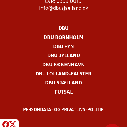
CVR: 6369 0015
info@dbusjaelland.dk
DBU
DBU BORNHOLM
DBU FYN
DBU JYLLAND
DBU KØBENHAVN
DBU LOLLAND-FALSTER
DBU SJÆLLAND
FUTSAL
PERSONDATA- OG PRIVATLIVS-POLITIK