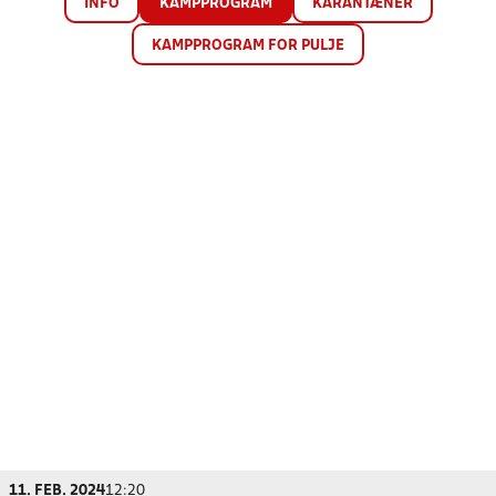
INFO
KAMPPROGRAM
KARANTÆNER
KAMPPROGRAM FOR PULJE
11. FEB. 2024
12:20