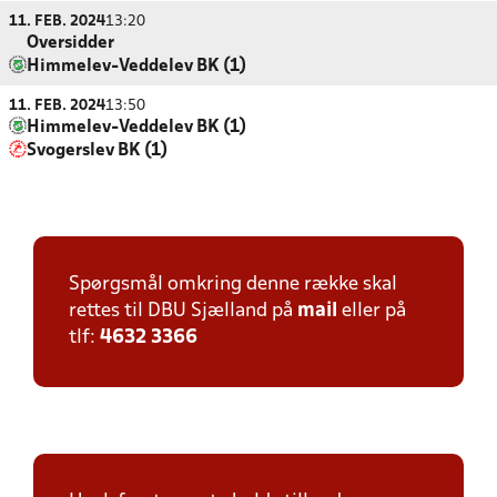
11. FEB. 2024
13:20
Oversidder
Himmelev-Veddelev BK (1)
11. FEB. 2024
13:50
Himmelev-Veddelev BK (1)
Svogerslev BK (1)
Spørgsmål omkring denne række skal
rettes til DBU Sjælland på
mail
eller på
tlf:
4632 3366