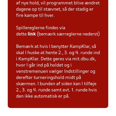
af nye hold, vil programmet blive ændret
dagene op til stævnet, så der stadig er
fire kampe til hver.
Spillereglerne findes via
dette
link
(bemærk særreglerne nederst)
Bemærk at hvis I benytter KampKlar, så
skal I huske at hente 2., 3. og 4. runde ind
i KampKlar. Dette gøres via mit.dbu.dk,
hvor I går ind på holdet og i
venstremenuen vælger Indstillinger og
derefter turneringshold midt på
skærmen. I bunden af siden kan I tilføje
2., 3. og 4. runde samt evt. 1. runde hvis
den ikke automatisk er på.