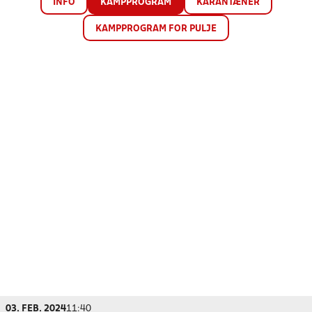
INFO
KAMPPROGRAM
KARANTÆNER
KAMPPROGRAM FOR PULJE
03. FEB. 2024
11:40