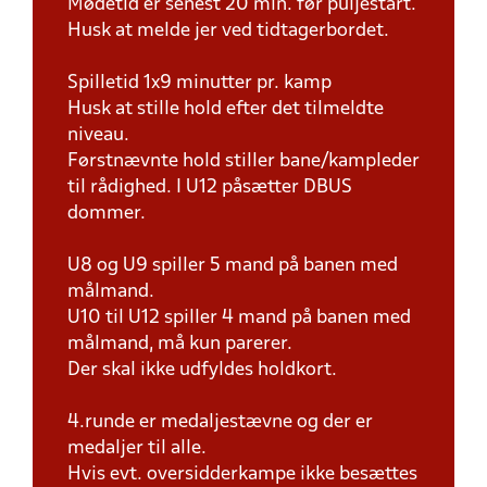
Mødetid er senest 20 min. før puljestart.
Husk at melde jer ved tidtagerbordet.
Spilletid 1x9 minutter pr. kamp
Husk at stille hold efter det tilmeldte
niveau.
Førstnævnte hold stiller bane/kampleder
til rådighed. I U12 påsætter DBUS
dommer.
U8 og U9 spiller 5 mand på banen med
målmand.
U10 til U12 spiller 4 mand på banen med
målmand, må kun parerer.
Der skal ikke udfyldes holdkort.
4.runde er medaljestævne og der er
medaljer til alle.
Hvis evt. oversidderkampe ikke besættes