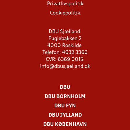
Privatlivspolitik
Cookiepolitik
DBU Sjælland
Fuglebakken 2
4000 Roskilde
Telefon: 4632 3366
CVR: 6369 0015
info@dbusjaelland.dk
DBU
DBU BORNHOLM
DBU FYN
DBU JYLLAND
DBU KØBENHAVN