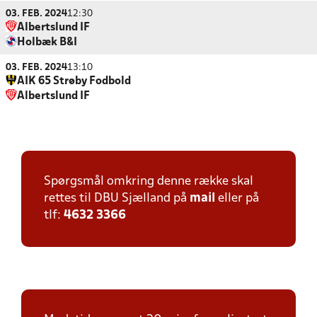
03. FEB. 2024
12:30
Albertslund IF
Holbæk B&I
03. FEB. 2024
13:10
AIK 65 Strøby Fodbold
Albertslund IF
Spørgsmål omkring denne række skal
rettes til DBU Sjælland på
mail
eller på
tlf:
4632 3366