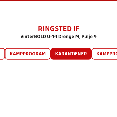
RINGSTED IF
VinterBOLD U-14 Drenge M, Pulje 4
O
KAMPPROGRAM
KARANTÆNER
KAMPPRO