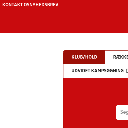
KONTAKT OS
NYHEDSBREV
KLUB/HOLD
RÆKK
UDVIDET KAMPSØGNING