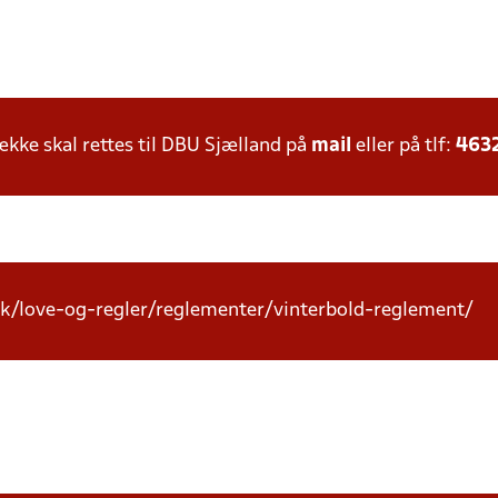
ke skal rettes til DBU Sjælland på
mail
eller på tlf:
463
k/love-og-regler/reglementer/vinterbold-reglement/