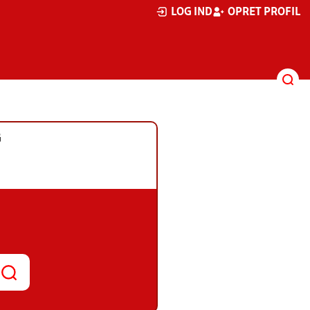
LOG IND
OPRET PROFIL
G