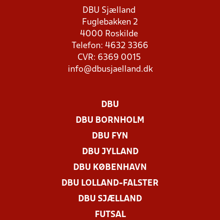
DBU Sjælland
Fuglebakken 2
4000 Roskilde
Telefon: 4632 3366
CVR: 6369 0015
info@dbusjaelland.dk
DBU
DBU BORNHOLM
DBU FYN
DBU JYLLAND
DBU KØBENHAVN
DBU LOLLAND-FALSTER
DBU SJÆLLAND
FUTSAL