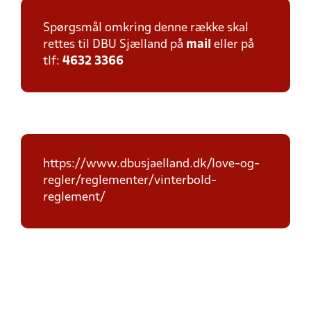
Spørgsmål omkring denne række skal
rettes til DBU Sjælland på
mail
eller på
tlf:
4632 3366
https://www.dbusjaelland.dk/love-og-
regler/reglementer/vinterbold-
reglement/