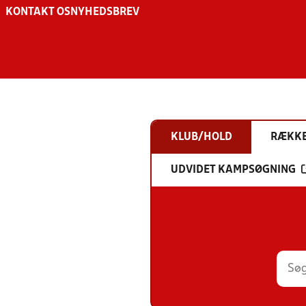
KONTAKT OS
NYHEDSBREV
KLUB/HOLD
RÆKK
UDVIDET KAMPSØGNING