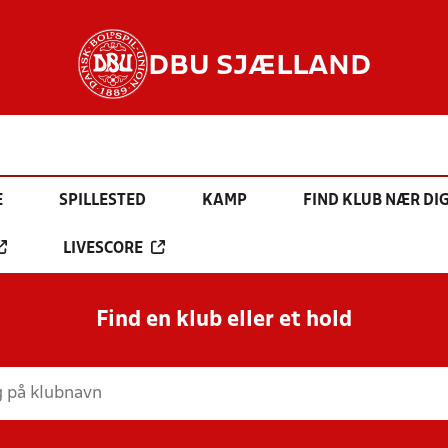
DBU SJÆLLAND
E
SPILLESTED
KAMP
FIND KLUB NÆR DI
LIVESCORE
Find en klub eller et hold