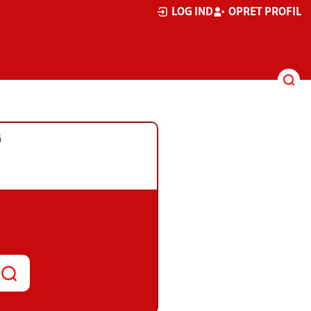
LOG IND
OPRET PROFIL
G