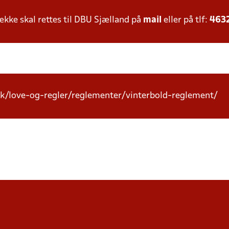
ke skal rettes til DBU Sjælland på
mail
eller på tlf:
463
k/love-og-regler/reglementer/vinterbold-reglement/