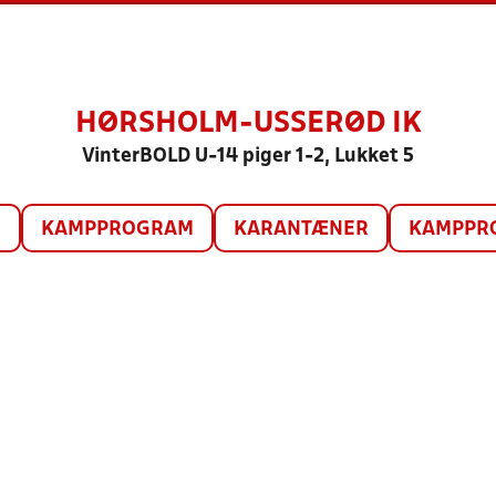
HØRSHOLM-USSERØD IK
VinterBOLD U-14 piger 1-2, Lukket 5
O
KAMPPROGRAM
KARANTÆNER
KAMPPRO