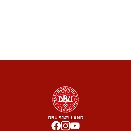
DBU SJÆLLAND