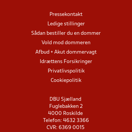
Pressekontakt
Ledige stillinger
Sådan bestiller du en dommer
Vold mod dommeren
Afbud + Akut dommervagt
Idrættens Forsikringer
Privatlivspolitik
Cookiepolitik
DBU Sjælland
Fuglebakken 2
4000 Roskilde
Telefon: 4632 3366
CVR: 6369 0015