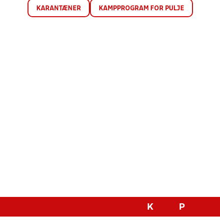
KARANTÆNER
KAMPPROGRAM FOR PULJE
K
P