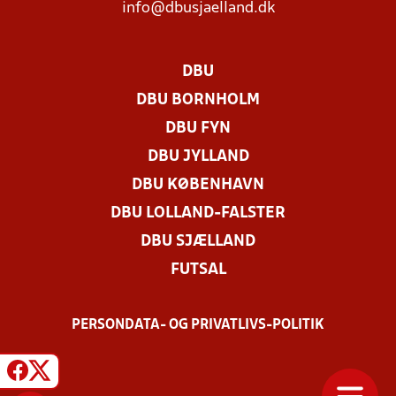
info@dbusjaelland.dk
DBU
DBU BORNHOLM
DBU FYN
DBU JYLLAND
DBU KØBENHAVN
DBU LOLLAND-FALSTER
DBU SJÆLLAND
FUTSAL
PERSONDATA- OG PRIVATLIVS-POLITIK